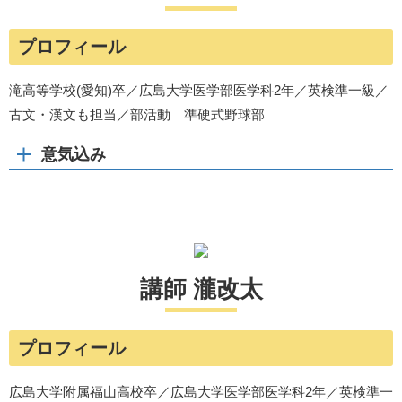
プロフィール
滝高等学校(愛知)卒／広島大学医学部医学科2年／英検準一級／
古文・漢文も担当／部活動 準硬式野球部
意気込み
講師 瀧改太
プロフィール
広島大学附属福山高校卒／広島大学医学部医学科2年／英検準一