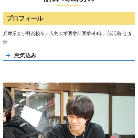
プロフィール
兵庫県立小野高校卒／広島大学医学部医学科3年／部活動 弓道
部
意気込み