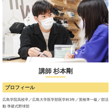
講師 杉本剛
プロフィール
広島学院高校卒／広島大学医学部医学科3年／英検準一級／部活
動 準硬式野球部