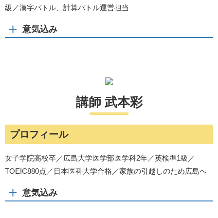
級／漢字バトル、計算バトル運営担当
意気込み
講師 武本彩
プロフィール
女子学院高校卒／広島大学医学部医学科2年／英検準1級／
TOEIC880点／日本医科大学合格／家族の引越しのため広島へ
意気込み