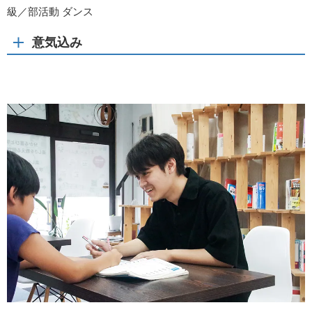
級／部活動 ダンス
意気込み