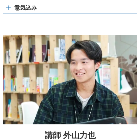
意気込み
講師 外山力也