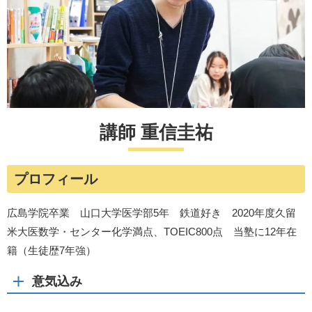
講師 重信圭祐
プロフィール
広島学院卒業 山口大学医学部5年 鉄道好き 2020年度久留
米大医数学・センター化学満点、TOEIC800点 当塾に12年在
籍（生徒歴7年強）
意気込み