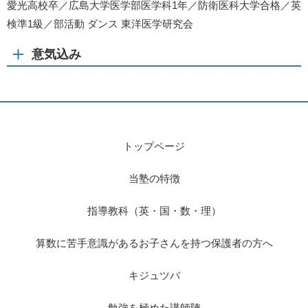
愛光高校卒／広島大学医学部医学科1年／防衛医科大学合格／英
検準1級／部活動 ダンス 東洋医学研究会
意気込み
トップページ
当塾の特徴
指導教科（英・国・数・理）
算数に苦手意識があるお子さんを持つ保護者の方へ
キジュツバ
勉強を極めた講師陣