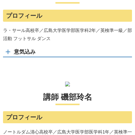
プロフィール
ラ・サール高校卒／広島大学医学部医学科2年／英検準一級／部
活動 フットサル ダンス
意気込み
講師 磯部玲名
プロフィール
ノートルダム清心高校卒／広島大学医学部医学科1年／英検準一