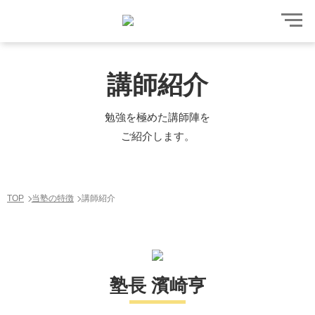
講師紹介
勉強を極めた講師陣を
ご紹介します。
TOP
当塾の特徴
講師紹介
塾長 濱崎亨