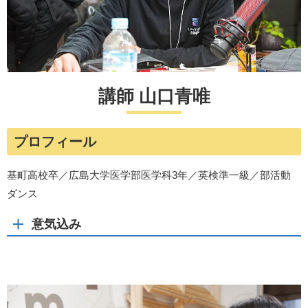
講師 山口青唯
プロフィール
基町高校卒／広島大学医学部医学科3年／英検準一級／部活動
ダンス
意気込み