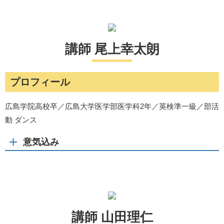
講師 尾上幸太朗
プロフィール
広島学院高校卒／広島大学医学部医学科2年／英検準一級／部活
動 ダンス
意気込み
講師 山田理仁