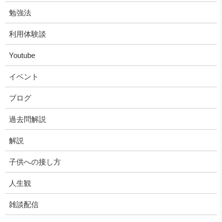
勉強法
利用体験談
Youtube
イベント
ブログ
過去問解説
解説
子供への接し方
人生観
雑談配信