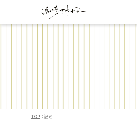
TOP
記述