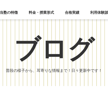
当塾の特徴
料金・授業形式
合格実績
利用体験
ブログ
普段の様子から、耳寄りな情報まで！日々更新中です！