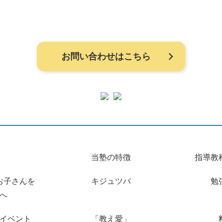
お問い合わせはこちら
当塾の特徴
指導教
お子さんを
キジュツバ
勉
へ
イベント
「教え愛」