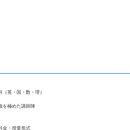
科（英・国・数・理）
強を極めた講師陣
料金・授業形式