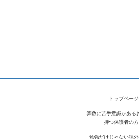
トップページ
算数に苦手意識がある
持つ保護者の方
勉強だけじゃない課外