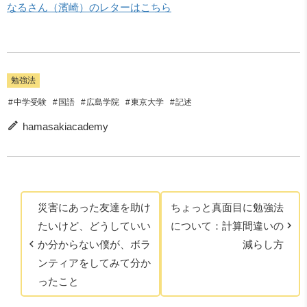
なるさん（濱崎）のレターはこちら
勉強法
中学受験
国語
広島学院
東京大学
記述
hamasakiacademy
災害にあった友達を助け
ちょっと真面目に勉強法
たいけど、どうしていい
について：計算間違いの
か分からない僕が、ボラ
減らし方
ンティアをしてみて分か
ったこと