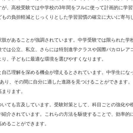
すが、高校受験では中学校の3年間をフルに使って計画的に学習
どもの負担軽減とじっくりとした学習習慣の確立に大いに寄与
択肢があることが強調されています。中学受験では限られた学
験では公立、私立、さらには特別進学クラスや国際バカロレア
より、子どもに最適な環境を選びやすくなります。
と自己理解を深める機会が増えるとされています。中学生にな
であり、その間に自分に適した進路を見つけることができます。
高まります。
ついても言及しています。受験対策として、科目ごとの強化や
が紹介されています。これらの方法を駆使することで、効率的
高めることができます。