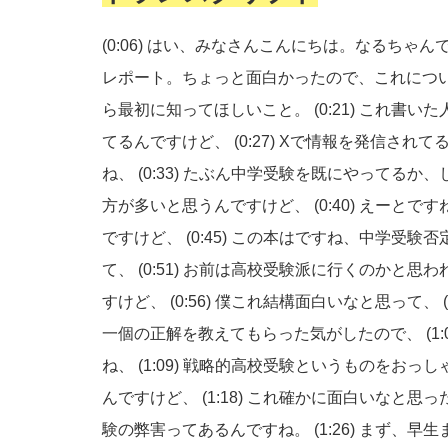
(0:06)
はい、みなさんこんにちは。なるちゃん
レポート。ちょっと面白かったので、これにつ
ら最初に知ってほしいこと。
(0:21)
これ書いた
てるんですけど、
(0:27)
Xで情報を発信されて
ね、
(0:33)
たぶん中学受験を既にやってるか、
方が多いと思うんですけど、
(0:40)
えーとです
ですけど、
(0:45)
この本はですね、中学受験否
て、
(0:51)
お前は高校受験派に行くのかと思わ
すけど、
(0:56)
僕これ結構面白いなと思って、
一個の正解を教えてもらった気がしたので、
(1
ね、
(1:09)
戦略的高校受験というものをおっし
んですけど、
(1:18)
これ確かに面白いなと思っ
験の弊害ってあるんですね。
(1:26)
まず、早生