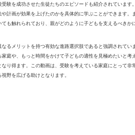
校受験を成功させた生徒たちのエピソードも紹介されています
法や計画が効果を上げたのかを具体的に学ぶことができます。
いても触れられており、親がどのように子どもを支えるべきか
異なるメリットを持つ有効な進路選択肢であると強調されてい
る家庭や、もっと時間をかけて子どもの適性を見極めたいと考
となり得ます。この動画は、受験を考えている家庭にとって非
る視野を広げる助けとなります。