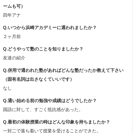
ームも可）
四年アナ
Q.いつから浜崎アカデミーに通われましたか？
２ヶ月前
Q.どうやって塾のことを知りましたか？
友達の紹介
Q.併用で通われた塾があればどんな塾だったか教えて下さい
（固有名詞は出さなくていいです）
なし
Q.通い始める前の勉強や成績はどうでしたか？
国語に対して、すごく抵抗感があった。
Q.最初の体験授業の時はどんな印象を持ちましたか？
一対二で落ち着いて授業を受けることができた。