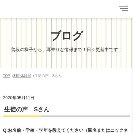
ブログ
普段の様子から、耳寄りな情報まで！日々更新中です！
TOP
利用体験談
生徒の声 Sさん
2020年05月11日
生徒の声 Sさん
Q.お名前・学校・学年を教えてください（匿名またはニックネ