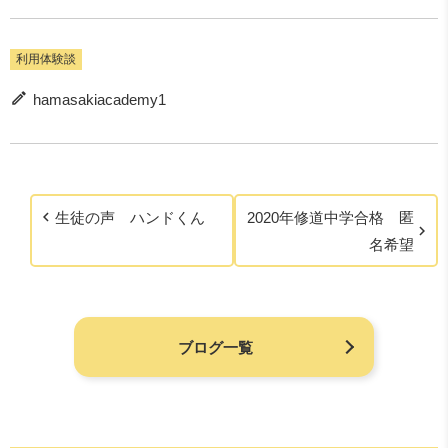
利用体験談
hamasakiacademy1
生徒の声 ハンドくん
2020年修道中学合格 匿
名希望
ブログ一覧