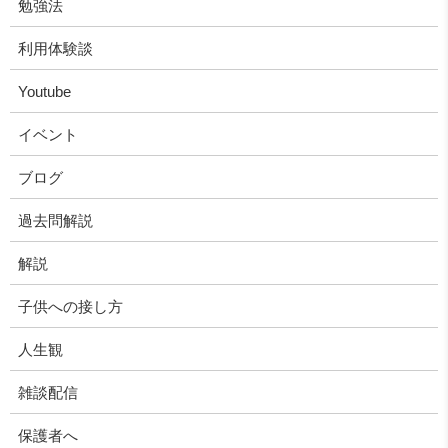
勉強法
利用体験談
Youtube
イベント
ブログ
過去問解説
解説
子供への接し方
人生観
雑談配信
保護者へ