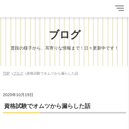
ブログ
普段の様子から、耳寄りな情報まで！日々更新中です！
TOP
ブログ
資格試験でオムツから漏らした話
2020年10月19日
資格試験でオムツから漏らした話