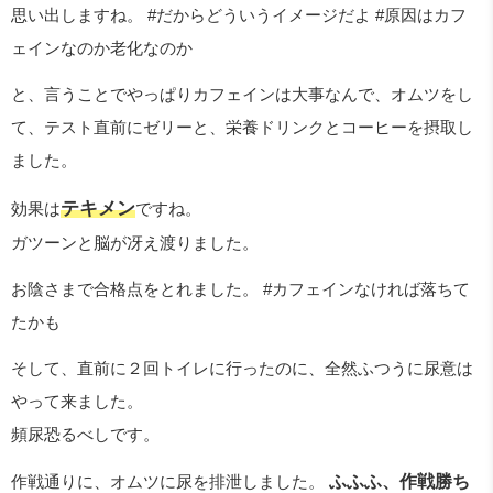
思い出しますね。 #だからどういうイメージだよ #原因はカフ
ェインなのか老化なのか
と、言うことでやっぱりカフェインは大事なんで、オムツをし
て、テスト直前にゼリーと、栄養ドリンクとコーヒーを摂取し
ました。
テキメン
効果は
ですね。
ガツーンと脳が冴え渡りました。
お陰さまで合格点をとれました。 #カフェインなければ落ちて
たかも
そして、直前に２回トイレに行ったのに、全然ふつうに尿意は
やって来ました。
頻尿恐るべしです。
作戦通りに、オムツに尿を排泄しました。
ふふふ、作戦勝ち