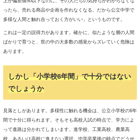
上が偏差値50以下なのに、その人たちの気持ちがわからなくな
ったら、売れる商品や企画を作れなくなる。だから公立中学で
多様な人間と触れ合っておく方がいい」というものです。
これは一定の説得力があります。確かに、似たような層の人間
ばかりで育つと、世の中の大多数の感覚からズレていく危険は
あります。
しかし「小学校6年間」で十分ではない
でしょうか
見落としがあります。多様性に触れる機会は、公立小学校の6年
間で十分に得られます。そもそも高校入試の時点で、学力によ
って進路は分かれてしまいます。進学校、工業高校、農業高
校、あるいは高校に進まない選択。中学卒業後の時点でどうせ