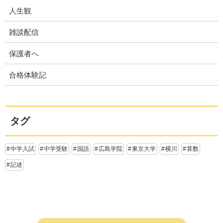
人生観
雑談配信
保護者へ
合格体験記
タグ
中学入試
中学受験
国語
広島学院
東京大学
横川
算数
記述