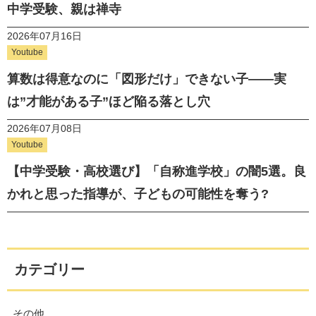
中学受験、親は禅寺
2026年07月16日
Youtube
算数は得意なのに「図形だけ」できない子——実
は”才能がある子”ほど陥る落とし穴
2026年07月08日
Youtube
【中学受験・高校選び】「自称進学校」の闇5選。良
かれと思った指導が、子どもの可能性を奪う?
カテゴリー
その他