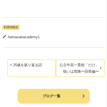
利用体験談
hamasakiacademy1
25歳を振り返る話
公立中高一貫校「だけ」
狙いは危険〜回答編〜
ブログ一覧