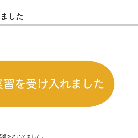
れました
講師をされてました。