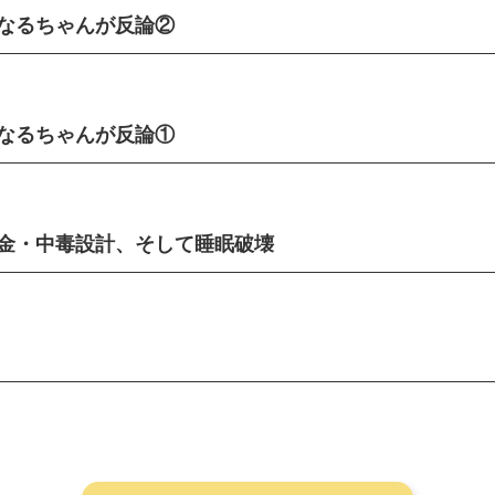
なるちゃんが反論②
なるちゃんが反論①
課金・中毒設計、そして睡眠破壊