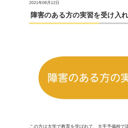
2021年08月12日
障害のある方の実習を受け入
この方は大学で教育を学ばれて、大手予備校で