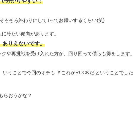
で分かりやすい！
そろそろ終わりにして｣ってお願いするくらい(笑)
人に冷たい傾向があります。
、ありえないです。
ックや再挑戦を受け入れた方が、回り回って僕らも得をします
。
いうことで今回のオチも ＃これがROCKだ ということでし
もらおうかな？