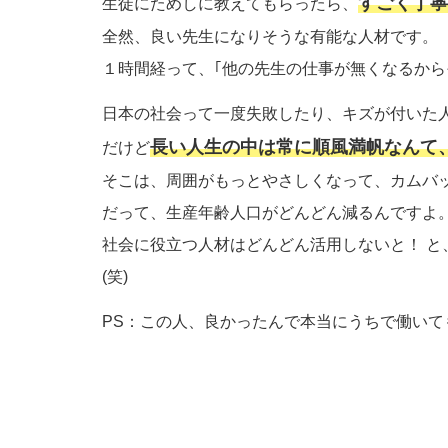
すごく丁寧
生徒にためしに教えてもらったら、
全然、良い先生になりそうな有能な人材です。
１時間経って、｢他の先生の仕事が無くなるから
日本の社会って一度失敗したり、キズが付いた
長い人生の中は常に順風満帆なんて
だけど
そこは、周囲がもっとやさしくなって、カムバ
だって、生産年齢人口がどんどん減るんですよ
社会に役立つ人材はどんどん活用しないと！ と、
(笑)
PS：この人、良かったんで本当にうちで働いて