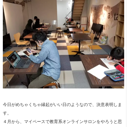
今日がめちゃくちゃ縁起がいい日のようなので、決意表明しま
す。
４月から、マイペースで教育系オンラインサロンをやろうと思