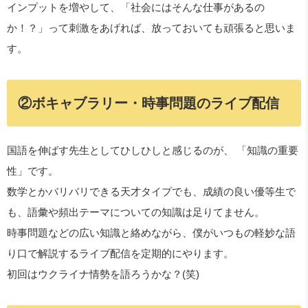
インプットを増やして、「社会にはそんな仕事があるの
か！？」って刺激をあげれば、放っておいても頑張ると思いま
す。
②ボキャブラリー・時事問題のライブ配信
国語を伸ばす先生としてひしひしと感じるのが、 「知識の重要
性」です。
数学とかバリバリできる天才タイプでも、成績の良い優等生で
も、語彙や頻出テーマについての知識は足りてません。
時事問題などの広い知識と絡めながら、僕がいつもの軽妙な語
り口で解説するライブ配信を定期的にやります。
初回はウクライナ情勢を語ろうかな？(笑)