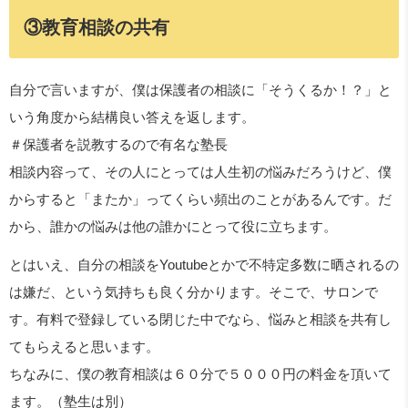
③教育相談の共有
自分で言いますが、僕は保護者の相談に「そうくるか！？」と
いう角度から結構良い答えを返します。
＃保護者を説教するので有名な塾長
相談内容って、その人にとっては人生初の悩みだろうけど、僕
からすると「またか」ってくらい頻出のことがあるんです。だ
から、誰かの悩みは他の誰かにとって役に立ちます。
とはいえ、自分の相談をYoutubeとかで不特定多数に晒されるの
は嫌だ、という気持ちも良く分かります。そこで、サロンで
す。有料で登録している閉じた中でなら、悩みと相談を共有し
てもらえると思います。
ちなみに、僕の教育相談は６０分で５０００円の料金を頂いて
ます。（塾生は別）