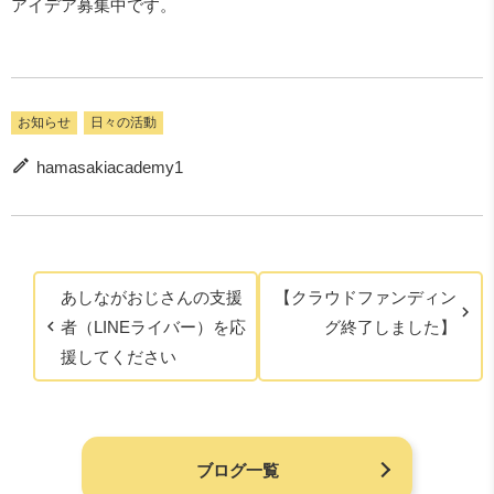
アイデア募集中です。
お知らせ
日々の活動
hamasakiacademy1
あしながおじさんの支援
【クラウドファンディン
者（LINEライバー）を応
グ終了しました】
援してください
ブログ一覧