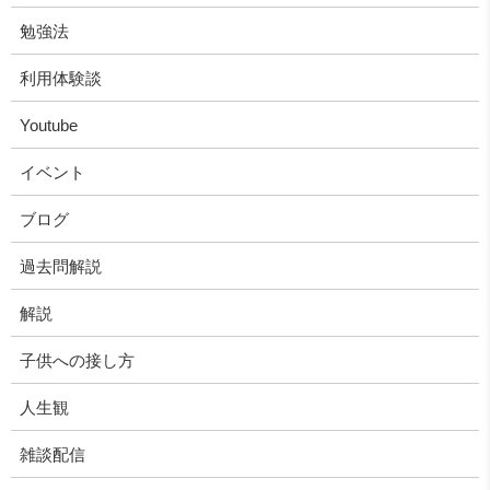
勉強法
利用体験談
Youtube
イベント
ブログ
過去問解説
解説
子供への接し方
人生観
雑談配信