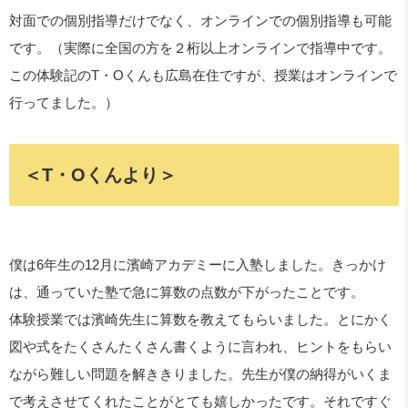
対面での個別指導だけでなく、オンラインでの個別指導も可能
です。（実際に全国の方を２桁以上オンラインで指導中です。
この体験記のT・Oくんも広島在住ですが、授業はオンラインで
行ってました。）
＜T・Oくんより＞
僕は6年生の12月に濱崎アカデミーに入塾しました。きっかけ
は、通っていた塾で急に算数の点数が下がったことです。
体験授業では濱崎先生に算数を教えてもらいました。とにかく
図や式をたくさんたくさん書くように言われ、ヒントをもらい
ながら難しい問題を解ききりました。先生が僕の納得がいくま
で考えさせてくれたことがとても嬉しかったです。それですぐ