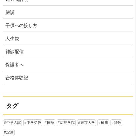
解説
子供への接し方
人生観
雑談配信
保護者へ
合格体験記
タグ
中学入試
中学受験
国語
広島学院
東京大学
横川
算数
記述