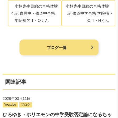
小林先生目線の合格体験
小林先生目線の合格体験
記 青雲中・修道中合格、
記 修道中学合格 学院補
学院補欠 T・Oくん
欠 T・Hくん
ブログ一覧
関連記事
2026年03月11日
Youtube
ブログ
ひろゆき・ホリエモンの中学受験否定論になるちゃ