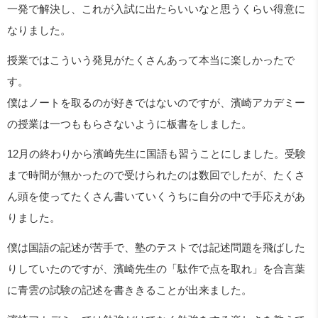
一発で解決し、これが入試に出たらいいなと思うくらい得意に
なりました。
授業ではこういう発見がたくさんあって本当に楽しかったで
す。
僕はノートを取るのが好きではないのですが、濱崎アカデミー
の授業は一つももらさないように板書をしました。
12月の終わりから濱崎先生に国語も習うことにしました。受験
まで時間が無かったので受けられたのは数回でしたが、たくさ
ん頭を使ってたくさん書いていくうちに自分の中で手応えがあ
りました。
僕は国語の記述が苦手で、塾のテストでは記述問題を飛ばした
りしていたのですが、濱崎先生の「駄作で点を取れ」を合言葉
に青雲の試験の記述を書ききることが出来ました。