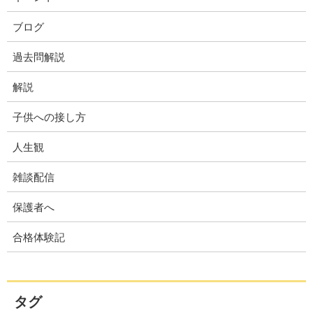
ブログ
過去問解説
解説
子供への接し方
人生観
雑談配信
保護者へ
合格体験記
タグ