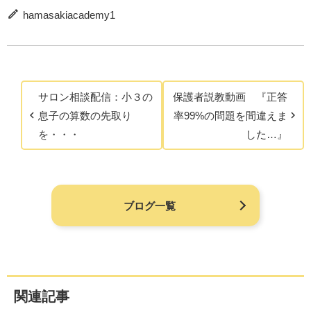
hamasakiacademy1
サロン相談配信：小３の
保護者説教動画 『正答
息子の算数の先取り
率99%の問題を間違えま
を・・・
した…』
ブログ一覧
関連記事