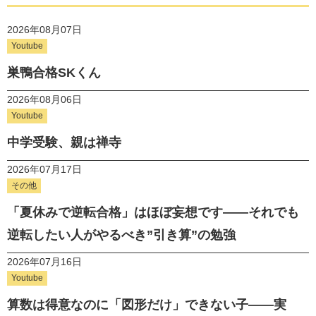
2026年08月07日
Youtube
巣鴨合格SKくん
2026年08月06日
Youtube
中学受験、親は禅寺
2026年07月17日
その他
「夏休みで逆転合格」はほぼ妄想です——それでも
逆転したい人がやるべき”引き算”の勉強
2026年07月16日
Youtube
算数は得意なのに「図形だけ」できない子——実