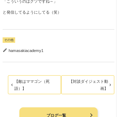
「こういうのはクソですね～」
と発信してるようにしてる（笑）
その他
hamasakiacademy1
【敵はママゴン（死
【対談ダイジェスト動
語）】
画】
ブログ一覧