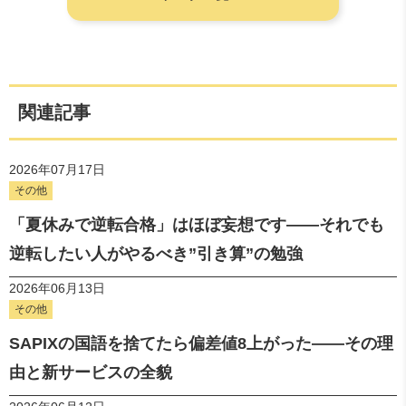
関連記事
2026年07月17日
その他
「夏休みで逆転合格」はほぼ妄想です——それでも
逆転したい人がやるべき”引き算”の勉強
2026年06月13日
その他
SAPIXの国語を捨てたら偏差値8上がった――その理
由と新サービスの全貌