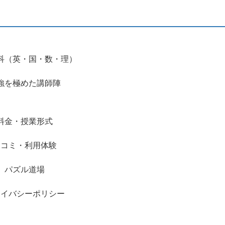
科（英・国・数・理）
強を極めた講師陣
料金・授業形式
口コミ・利用体験
パズル道場
ライバシーポリシー