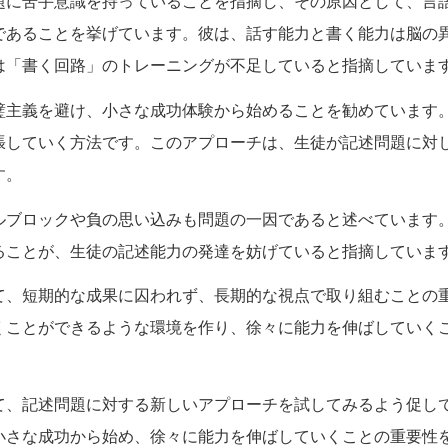
題に苦手意識を持っていることを指摘し、その原因として、言
であることを挙げています。彼は、話す能力と書く能力は脳の
は「書く回路」のトレーニングが不足していると指摘していま
璧主義を避け、小さな成功体験から始めることを勧めています
張していく方法です。このアプローチは、生徒が記述問題に対
す。
ルブロックや負の思い込みも問題の一因であると述べています
ることが、生徒の記述能力の発達を妨げていると指摘していま
て、短期的な成果に囚われず、長期的な視点で取り組むことの
くことができるような環境を作り、徐々に能力を伸ばしていく
て、記述問題に対する新しいアプローチを試してみるよう促し
小さな成功から始め、徐々に能力を伸ばしていくことの重要性