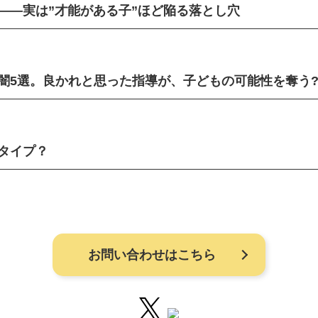
——実は”才能がある子”ほど陥る落とし穴
闇5選。良かれと思った指導が、子どもの可能性を奪う
タイプ？
お問い合わせはこちら