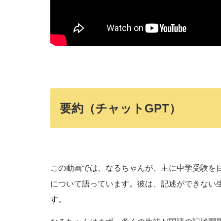
要約（チャットGPT）
この動画では、なるちゃんが、主に中学受験を
について語っています。彼は、記述ができない
す。