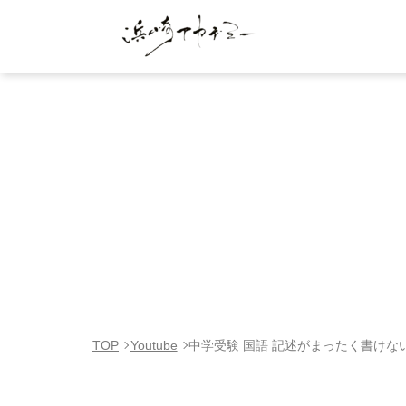
TOP
Youtube
中学受験 国語 記述がまったく書け