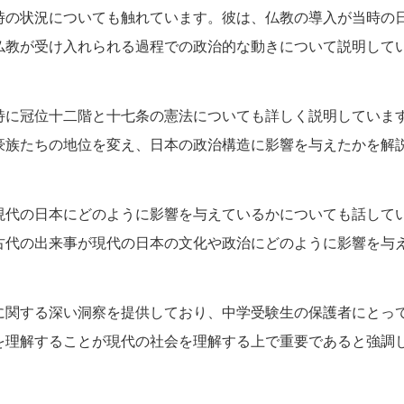
時の状況についても触れています。彼は、仏教の導入が当時の
仏教が受け入れられる過程での政治的な動きについて説明して
特に冠位十二階と十七条の憲法についても詳しく説明していま
豪族たちの地位を変え、日本の政治構造に影響を与えたかを解
現代の日本にどのように影響を与えているかについても話して
古代の出来事が現代の日本の文化や政治にどのように影響を与
に関する深い洞察を提供しており、中学受験生の保護者にとっ
を理解することが現代の社会を理解する上で重要であると強調