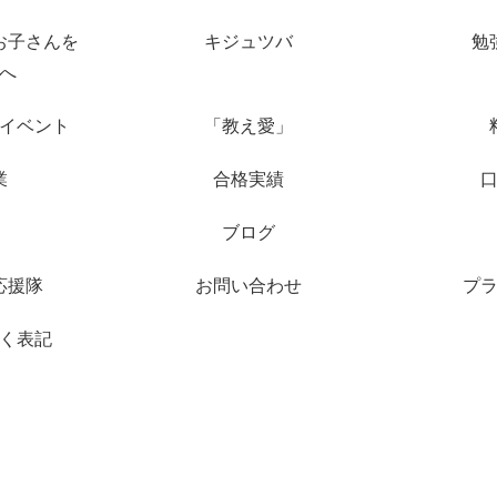
お子さんを
キジュツバ
勉
へ
イベント
「教え愛」
業
合格実績
ブログ
応援隊
お問い合わせ
プ
く表記