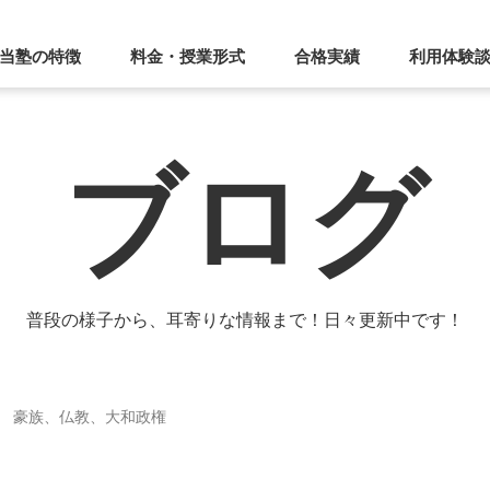
当塾の特徴
料金・授業形式
合格実績
利用体験
ブログ
普段の様子から、耳寄りな情報まで！日々更新中です！
 豪族、仏教、大和政権