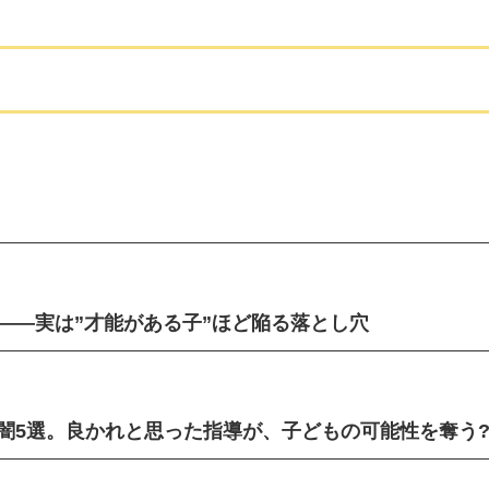
——実は”才能がある子”ほど陥る落とし穴
闇5選。良かれと思った指導が、子どもの可能性を奪う