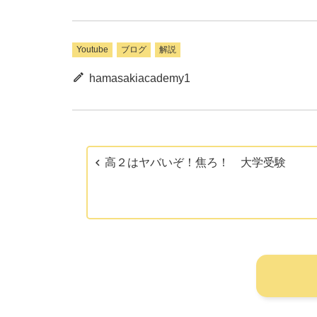
Youtube
ブログ
解説
hamasakiacademy1
高２はヤバいぞ！焦ろ！ 大学受験