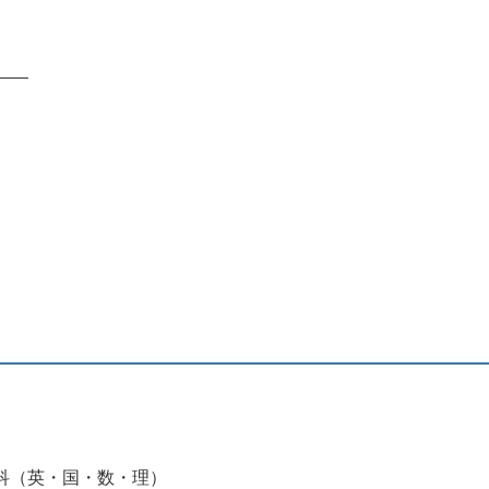
科（英・国・数・理）