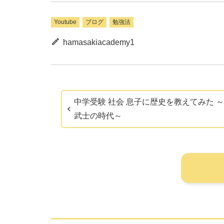
Youtube
ブログ
勉強法
hamasakiacademy1
中学受験 社会 息子に歴史を教えてみた 
武士の時代～