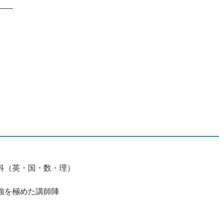
科（英・国・数・理）
強を極めた講師陣