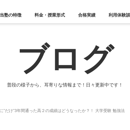
当塾の特徴
料金・授業形式
合格実績
利用体験
ブログ
普段の様子から、耳寄りな情報まで！日々更新中です！
”だけ”3年間通った高２の成績はどうなったか？！ 大学受験 勉強法