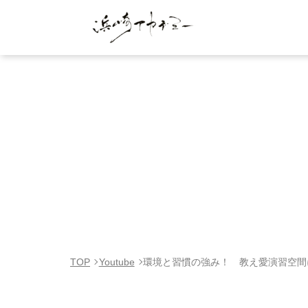
TOP
Youtube
環境と習慣の強み！ 教え愛演習空間に