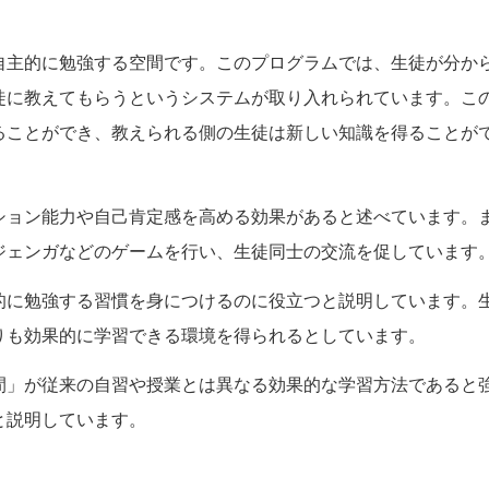
。
自主的に勉強する空間です。このプログラムでは、生徒が分か
徒に教えてもらうというシステムが取り入れられています。こ
ることができ、教えられる側の生徒は新しい知識を得ることが
ション能力や自己肯定感を高める効果があると述べています。
ジェンガなどのゲームを行い、生徒同士の交流を促しています
的に勉強する習慣を身につけるのに役立つと説明しています。
りも効果的に学習できる環境を得られるとしています。
間」が従来の自習や授業とは異なる効果的な学習方法であると
と説明しています。