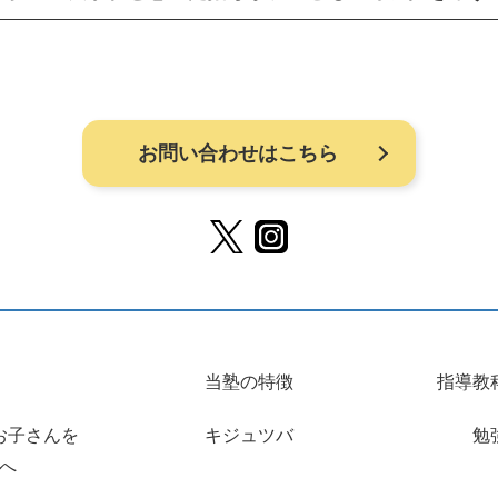
お問い合わせはこちら
当塾の特徴
指導教
お子さんを
キジュツバ
勉
へ