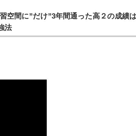
習空間に”だけ”3年間通った高２の成績
強法