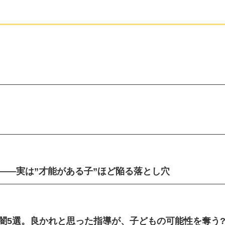
——実は”才能がある子”ほど陥る落とし穴
闇5選。良かれと思った指導が、子どもの可能性を奪う