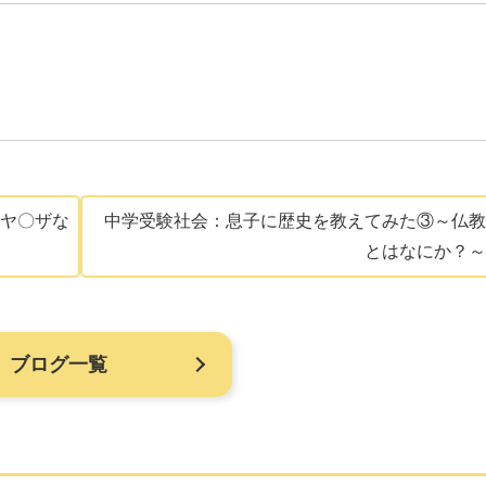
～ヤ〇ザな
中学受験社会：息子に歴史を教えてみた③～仏教
とはなにか？～
ブログ一覧