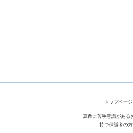
トップページ
算数に苦手意識がある
持つ保護者の方