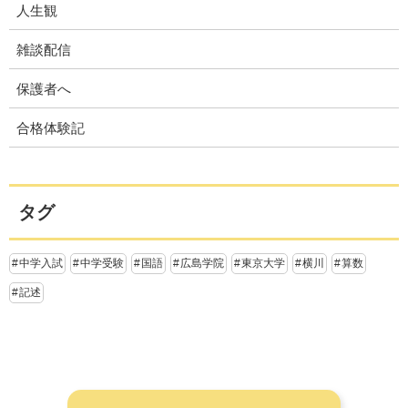
人生観
雑談配信
保護者へ
合格体験記
タグ
中学入試
中学受験
国語
広島学院
東京大学
横川
算数
記述