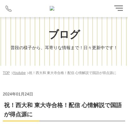
ブログ
普段の様子から、耳寄りな情報まで！日々更新中です！
TOP
Youtube
祝！西大和 東大寺合格！配信 心情解説で国語が得点源に
2024年01月24日
祝！西大和 東大寺合格！配信 心情解説で国語
が得点源に