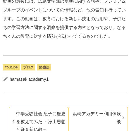
動画の最後には、広島女学院の受験に関する話や、プレミアム
グループのイベントについての情報など、他の告知も行ってい
ます。この動画は、教育における新しい技術の活用や、子供た
ちの学習方法に関する洞察を提供する内容となっており、なる
ちゃんの教育に対する情熱が伝わってくるものでした。
Youtube
ブログ
勉強法
hamasakiacademy1
中学受験社会 息子に歴史
浜崎アカデミー利用体験
を教えてみた ～浄土思想
談
と鎌倉新仏教～