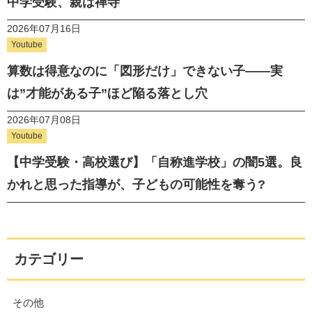
中学受験、親は禅寺
2026年07月16日
Youtube
算数は得意なのに「図形だけ」できない子——実
は”才能がある子”ほど陥る落とし穴
2026年07月08日
Youtube
【中学受験・高校選び】「自称進学校」の闇5選。良
かれと思った指導が、子どもの可能性を奪う?
カテゴリー
その他