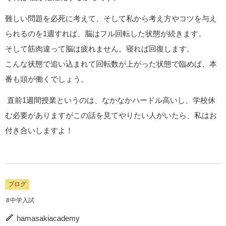
難しい問題を必死に考えて、そして私から考え方やコツを与え
られるのを1週すれば、脳はフル回転した状態が続きます。
そして筋肉違って脳は疲れません。寝れば回復します。
こんな状態で追い込まれて回転数が上がった状態で臨めば、本
番も頭が働くでしょう。
直前1週間授業というのは、なかなかハードル高いし、学校休
む必要がありますがこの話を見てやりたい人がいたら、私はお
付き合いしますよ！
ブログ
中学入試
hamasakiacademy