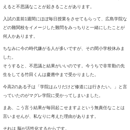
えると不思議なことが起きることがあります。
入試の直前1週間にほぼ毎日授業をさせてもらって、広島学院な
どの難関校をイメージした難問をみっちりと一緒にしたことが
何人かあります。
ちなみに今の時代嫌がる人が多いですが、その間小学校休みま
した。
そうすると、不思議と結果がいいのです。今うちで非常勤の先
生をしてる竹田くんは慶應中まで受かりました。
今高2のある子は「学院はムリだけど修道には行きたい。」と言
っていたのがマグレ学院に受かってしまいました。
まあ、こう言う結果が毎回起こせますよという無責任なことは
言いませんが、私なりに考えた理由があります。
それは 脳が活性化するからです。