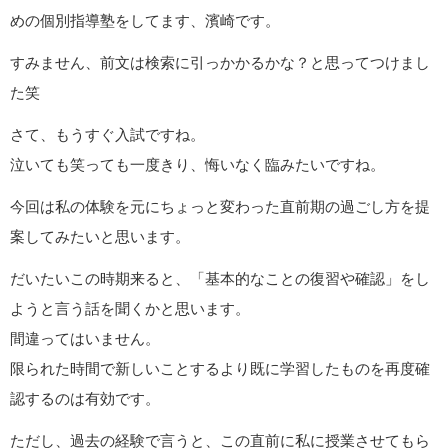
めの個別指導塾をしてます、濱崎です。
すみません、前文は検索に引っかかるかな？と思ってつけまし
た笑
さて、もうすぐ入試ですね。
泣いても笑っても一度きり、悔いなく臨みたいですね。
今回は私の体験を元にちょっと変わった直前期の過ごし方を提
案してみたいと思います。
だいたいこの時期来ると、「基本的なことの復習や確認」をし
ようと言う話を聞くかと思います。
間違ってはいません。
限られた時間で新しいことするより既に学習したものを再度確
認するのは有効です。
ただし、過去の経験で言うと、この直前に私に授業させてもら