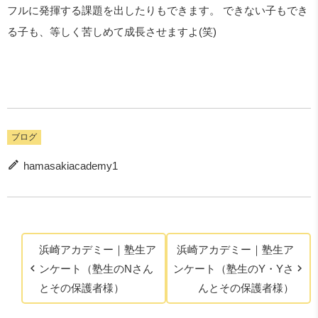
フルに発揮する課題を出したりもできます。 できない子もでき
る子も、等しく苦しめて成長させますよ(笑)
ブログ
hamasakiacademy1
浜崎アカデミー｜塾生ア
浜崎アカデミー｜塾生ア
ンケート（塾生のNさん
ンケート（塾生のY・Yさ
とその保護者様）
んとその保護者様）