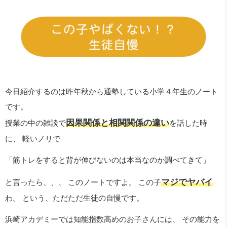
今日紹介するのは昨年秋から通塾している小学４年生のノート
です。
因果関係と相関関係の違い
授業の中の雑談で
を話した時
に、 軽いノリで
「筋トレをすると背が伸びないのは本当なのか調べてきて」
マジでヤバイ
と言ったら、、、 このノートですよ。 この子
わ。 という、ただただ生徒の自慢です。
浜崎アカデミーでは知能指数高めのお子さんには、 その能力を