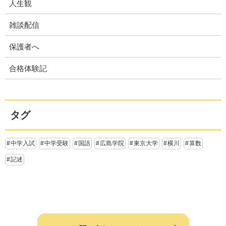
人生観
雑談配信
保護者へ
合格体験記
タグ
中学入試
中学受験
国語
広島学院
東京大学
横川
算数
記述