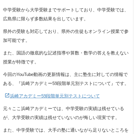
中学受験から大学受験までサポートしており、中学受験では、
広島県に限らず多数結果を出しています。
県外の受験も対応しており、県外の生徒もオンライン授業で参
加可能です。
また、国語の徹底的な記述指導や算数・数学の答えを教えない
授業が特徴です。
今回の
YouTube
動画の更新情報は、主に塾生に対しての情報で
ある、『浜崎アカデミー
59
段階単元別テストについて』です。
浜崎アカデミー59段階単元別テストについて
元々ここ浜崎アカデミーでは、中学受験の実績は残せている
が、大学受験の実績は残せていないのが悔しい現実です。
また、中学受験では、大手の塾に通いながら足りないところを