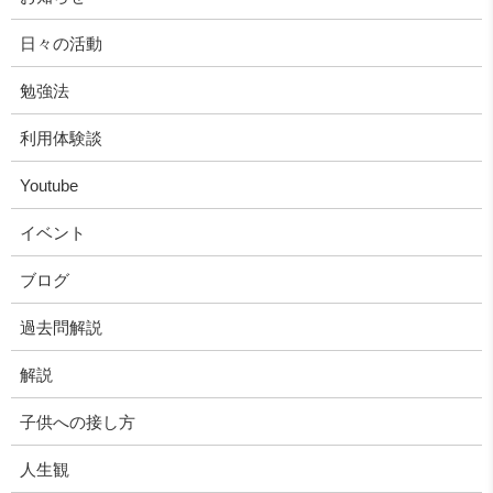
日々の活動
勉強法
利用体験談
Youtube
イベント
ブログ
過去問解説
解説
子供への接し方
人生観