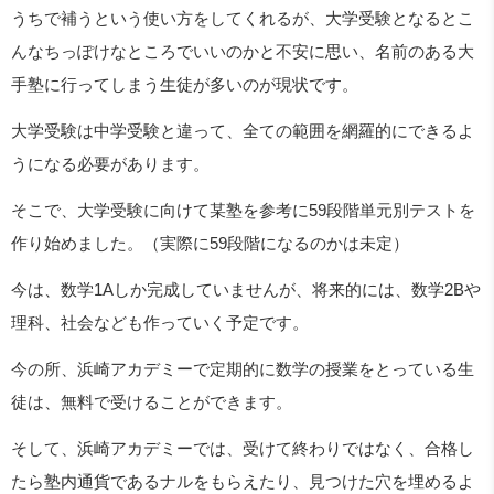
うちで補うという使い方をしてくれるが、大学受験となるとこ
んなちっぽけなところでいいのかと不安に思い、名前のある大
手塾に行ってしまう生徒が多いのが現状です。
大学受験は中学受験と違って、全ての範囲を網羅的にできるよ
うになる必要があります。
そこで、大学受験に向けて某塾を参考に
59
段階単元別テストを
作り始めました。（実際に59段階になるのかは未定）
今は、数学1Aしか完成していませんが、将来的には、数学2Bや
理科、社会なども作っていく予定です。
今の所、浜崎アカデミーで定期的に数学の授業をとっている生
徒は、無料で受けることができます。
そして、浜崎アカデミーでは、受けて終わりではなく、合格し
たら塾内通貨であるナルをもらえたり、見つけた穴を埋めるよ