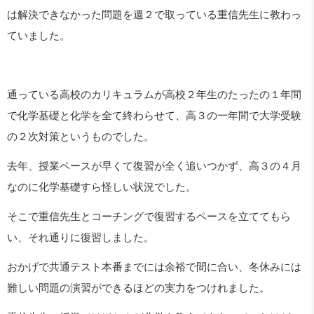
は解決できなかった問題を週２で取っている重信先生に教わっ
ていました。
通っている高校のカリキュラムが高校２年生のたったの１年間
で化学基礎と化学を全て終わらせて、高３の一年間で大学受験
の２次対策というものでした。
去年、授業ペースが早くて復習が全く追いつかず、高３の４月
なのに化学基礎すら怪しい状況でした。
そこで重信先生とコーチングで復習するペースを立ててもら
い、それ通りに復習しました。
おかげで共通テスト本番までには余裕で間に合い、冬休みには
難しい問題の演習ができるほどの実力をつけれました。