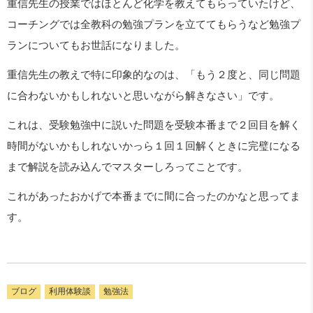
重信先生の授業ではほとんど化学を教えてもらっていたけど、
コーチングでは全教科の勉強プランを立ててもらうなど勉強プ
ランについてもお世話になりました。
重信先生の教えで特に印象的なのは、「もう２度と、同じ問題
に合わないかもしれないと思いながら解きなさい」です。
これは、受験勉強中に説いた問題を受験本番まで２回目を解く
時間がないかもしれないかっら１回１回解くときに完璧になる
まで解説を読み込んでマスターしろってことです。
これがあったおかげで本番までに間に合ったのかなと思ってま
す。
ブログ
利用体験談
勉強法