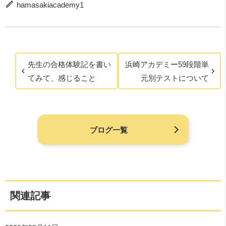
hamasakiacademy1
先生の合格体験記を書い
浜崎アカデミー59段階単
てみて、感じること
元別テストについて
ブログ一覧
関連記事