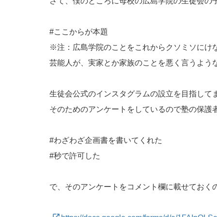
さて、僕のところに母校の広島学院の生徒会の
#ここからが本題
※注：広島学院のことをこれからクソミソにけ
芸能人が、実家とか家族のことを悪く言うよう
生徒会公式のインスタグラムの設立を目指して
そのためのアンケートをしているので塾の保護
#わざわざ企画書を書いてくれた
#秒で許可した
で、そのアンケートをコメント欄に載せておく