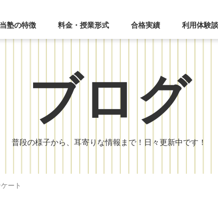
当塾の特徴
料金・授業形式
合格実績
利用体験
ブログ
普段の様子から、耳寄りな情報まで！日々更新中です！
ンケート