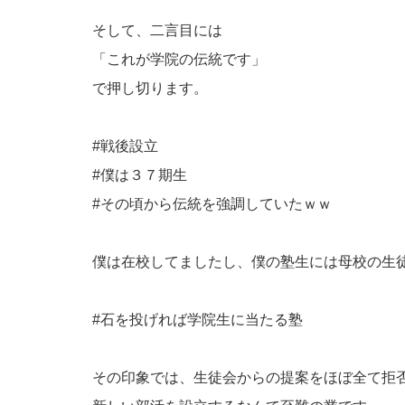
そして、二言目には
「これが学院の伝統です」
で押し切ります。
#戦後設立
#僕は３７期生
#その頃から伝統を強調していたｗｗ
僕は在校してましたし、僕の塾生には母校の生
#石を投げれば学院生に当たる塾
その印象では、生徒会からの提案をほぼ全て拒