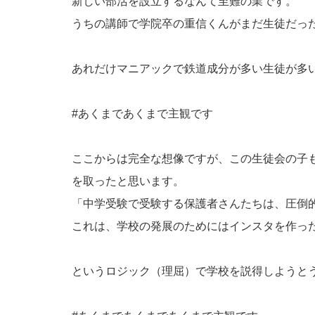
新しい部活を設立するなんて至難の業です。
うちの講師で学院卒の重信くんがまだ生徒だっ
あれだけマニアックで鉄道成分が多い生徒が多
#あくまであくまで主観です
ここからは完全な想像ですが、この生徒会の子
を取ったと思います。
「中学受験で受験する保護者さんたちは、圧倒
これは、学校の発展のためにはインスタを作っ
というロジック（理屈）で学校を説得しようと