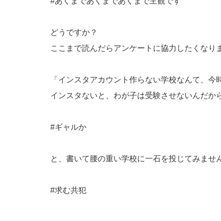
#あくまであくまであくまで主観です
どうですか？
ここまで読んだらアンケートに協力したくなり
「インスタアカウント作らない学校なんて、今
インスタないと、わが子は受験させないんだか
#ギャルか
と、書いて腰の重い学校に一石を投じてみませ
#求む共犯