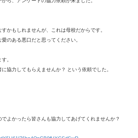
子から、アンケートの協力依頼が来ました。
なすかもしれませんが、これは母校だからです。
な愛のある悪口だと思ってください。
ます。
者に協力してもらえませんか？ という依頼でした。
のでよかったら皆さんも協力してあげてくれませんか？