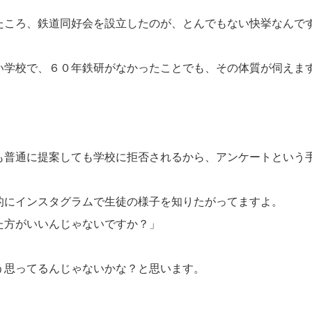
たころ、鉄道同好会を設立したのが、とんでもない快挙なんで
い学校で、６０年鉄研がなかったことでも、その体質が伺えま
も普通に提案しても学校に拒否されるから、アンケートという
的にインスタグラムで生徒の様子を知りたがってますよ。
た方がいいんじゃないですか？」
う思ってるんじゃないかな？と思います。