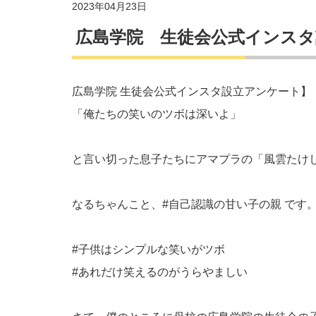
2023年04月23日
広島学院 生徒会公式インス
広島学院 生徒会公式インスタ設立アンケート】
「俺たちの笑いのツボは深いよ」
と言い切った息子たちにアマプラの「風雲たけ
なるちゃんこと、
#自己認識の甘い子の親
です
#子供はシンプルな笑いがツボ
#あれだけ笑えるのがうらやましい