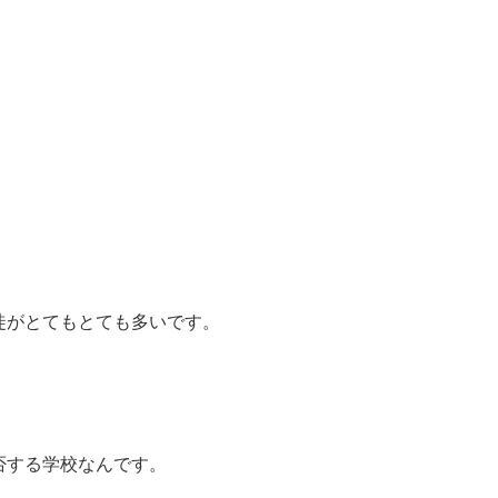
徒がとてもとても多いです。
否する学校なんです。