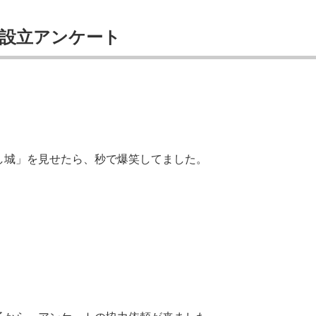
タ設立アンケート
し城」を見せたら、秒で爆笑してました。
。