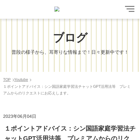
ブログ
普段の様子から、耳寄りな情報まで！日々更新中です！
TOP
Youtube
１ポイントアドバイス：シン国語家庭学習法チャットGPT活用法等 プレミ
アムからのリクエストにお応えします。
2023年06月04日
１ポイントアドバイス：シン国語家庭学習法チ
ャットGPT活用法等 プレミアムからのリク