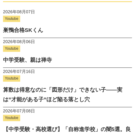
2026年08月07日
Youtube
巣鴨合格SKくん
2026年08月06日
Youtube
中学受験、親は禅寺
2026年07月16日
Youtube
算数は得意なのに「図形だけ」できない子——実
は”才能がある子”ほど陥る落とし穴
2026年07月08日
Youtube
【中学受験・高校選び】「自称進学校」の闇5選。良