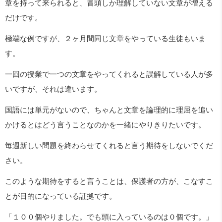
章を持って来られると、冒頭しか理解していない文章が増える
だけです。
極端な例ですが、２ヶ月間同じ文章をやっている生徒もいま
す。
一回の授業で一つの文章をやってくれると誤解している人が多
いですが、それは違います。
国語には単元がないので、ちゃんと文章を論理的に理屈を追い
かけるとはどう言うことなのかを一緒にやりきりたいです。
毎週新しい問題を終わらせてくれると言う期待をしないでくだ
さい。
このような期待をすると言うことは、保護者の方が、こなすこ
とが目的になっている証拠です。
「１００個やりました。でも頭に入っているのは０個です。」