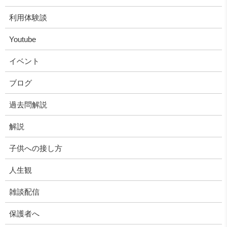
利用体験談
Youtube
イベント
ブログ
過去問解説
解説
子供への接し方
人生観
雑談配信
保護者へ