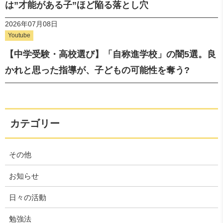
は”才能がある子”ほど陥る落とし穴
2026年07月08日
Youtube
【中学受験・高校選び】「自称進学校」の闇5選。良
かれと思った指導が、子どもの可能性を奪う?
カテゴリー
その他
お知らせ
日々の活動
勉強法