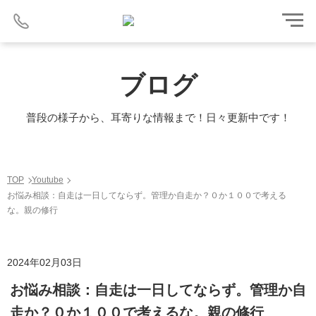
ブログ
普段の様子から、耳寄りな情報まで！日々更新中です！
TOP
Youtube
お悩み相談：自走は一日してならず。管理か自走か？０か１００で考える
な。親の修行
2024年02月03日
お悩み相談：自走は一日してならず。管理か自
走か？０か１００で考えるな。親の修行