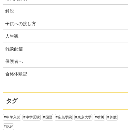
解説
子供への接し方
人生観
雑談配信
保護者へ
合格体験記
タグ
中学入試
中学受験
国語
広島学院
東京大学
横川
算数
記述