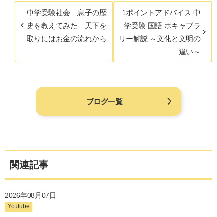
中学受験社会 息子の歴
1ポイントアドバイス 中
史を教えてみた 天下を
学受験 国語 ボキャブラ
取りにはお金の流れから
リー解説 ～文化と文明の
違い～
ブログ一覧
関連記事
2026年08月07日
Youtube