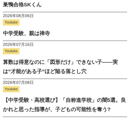
巣鴨合格SKくん
2026年08月06日
Youtube
中学受験、親は禅寺
2026年07月16日
Youtube
算数は得意なのに「図形だけ」できない子——実
は”才能がある子”ほど陥る落とし穴
2026年07月08日
Youtube
【中学受験・高校選び】「自称進学校」の闇5選。良
かれと思った指導が、子どもの可能性を奪う?