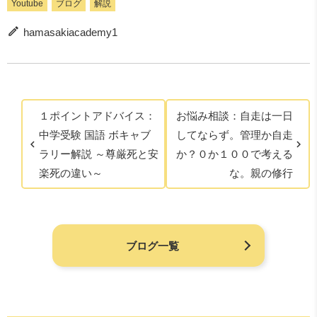
Youtube
ブログ
解説
hamasakiacademy1
１ポイントアドバイス：
お悩み相談：自走は一日
中学受験 国語 ボキャブ
してならず。管理か自走
ラリー解説 ～尊厳死と安
か？０か１００で考える
楽死の違い～
な。親の修行
ブログ一覧