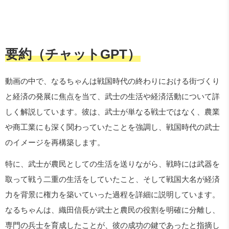
要約（チャットGPT）
動画の中で、なるちゃんは戦国時代の終わりにおける街づくり
と経済の発展に焦点を当て、武士の生活や経済活動について詳
しく解説しています。彼は、武士が単なる戦士ではなく、農業
や商工業にも深く関わっていたことを強調し、戦国時代の武士
のイメージを再構築します。
特に、武士が農民としての生活を送りながら、戦時には武器を
取って戦う二重の生活をしていたこと、そして戦国大名が経済
力を背景に権力を築いていった過程を詳細に説明しています。
なるちゃんは、織田信長が武士と農民の役割を明確に分離し、
専門の兵士を育成したことが、彼の成功の鍵であったと指摘し