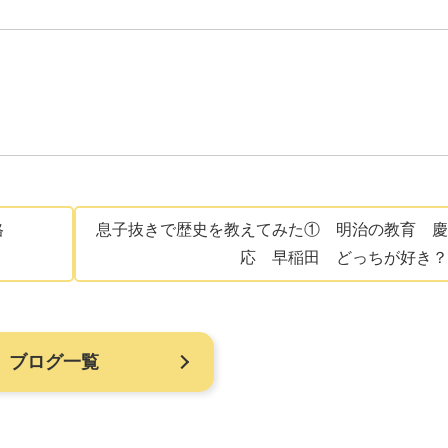
格
息子抜きで歴史を教えてみた① 明治の教育 慶
応 早稲田 どっちが好き？
ブログ一覧