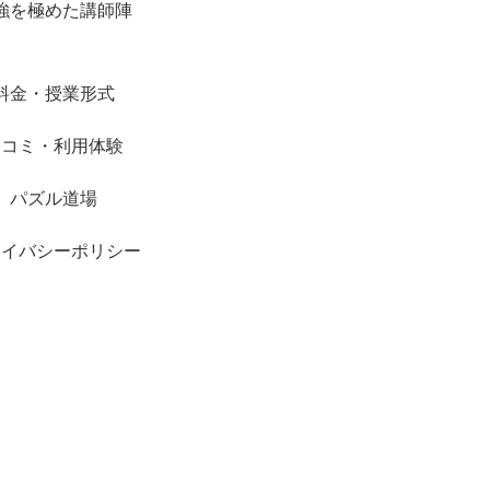
強を極めた講師陣
料金・授業形式
口コミ・利用体験
パズル道場
ライバシーポリシー