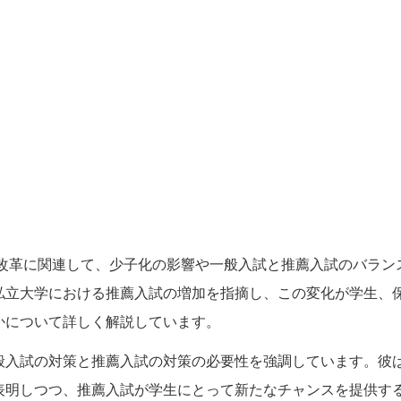
試改革に関連して、少子化の影響や一般入試と推薦入試のバラン
私立大学における推薦入試の増加を指摘し、この変化が学生、
かについて詳しく解説しています。
般入試の対策と推薦入試の対策の必要性を強調しています。彼
表明しつつ、推薦入試が学生にとって新たなチャンスを提供す