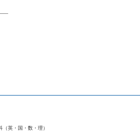
?
科（英・国・数・理）