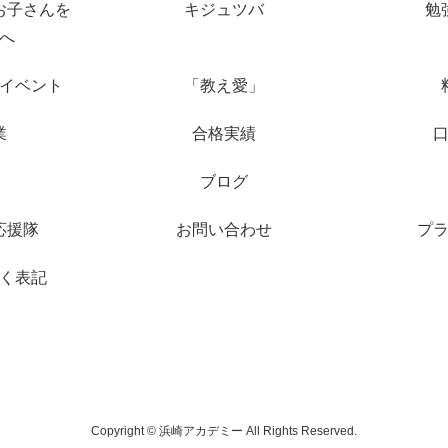
お子さんを
キジュツバ
勉
へ
イベント
「教え愛」
業
合格実績
ブログ
応援隊
お問い合わせ
プ
く表記
Copyright © 浜崎アカデミー All Rights Reserved.