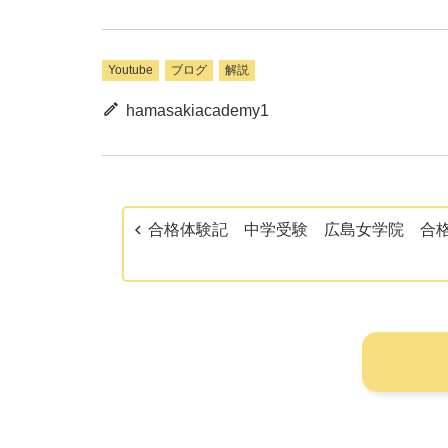
Youtube
ブログ
解説
hamasakiacademy1
合格体験記 中学受験 広島女学院 合