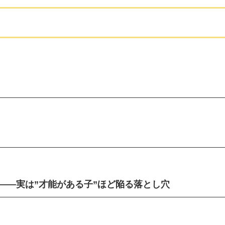
——実は”才能がある子”ほど陥る落とし穴