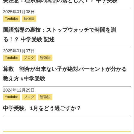
要注意！理系脳の国語の落とし穴！？ 中学受験
2025年01月08日
Youtube
勉強法
国語指導の裏技：ストップウォッチで時間を測
る！？ 中学受験 記述
2025年01月07日
Youtube
ブログ
勉強法
算数 割合が出来ない子が絶対パーセントが分かる
教え方 #中学受験
2024年12月29日
Youtube
ブログ
勉強法
中学受験、1月をどう過ごすか？