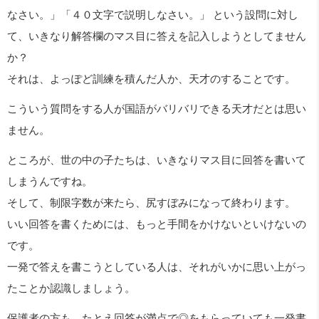
なさい。」「４０文字で説明しなさい。」 という設問に対し
て、いきなり解答欄のマス目に答えを記入しようとしてません
か？
それは、よっぽど訓練を積んだ人か、天才のすることです。
こういう質問をする人が国語がバリバリできる天才だとは思い
ません。
ところが、世の中の子たちは、いきなりマス目に回答を書いて
しまうんですね。
そして、制限字数が来たら、尻すぼみになって終わります。
いい回答を書くためには、もっと手間をかけないといけないの
です。
一発で答えを書こうとしている人は、それがいかに思い上がっ
たことか認識しましょう。
保護者の方も、たとえ回答が満点で◎をもらっていても一発書