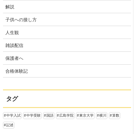
解説
子供への接し方
人生観
雑談配信
保護者へ
合格体験記
タグ
中学入試
中学受験
国語
広島学院
東京大学
横川
算数
記述