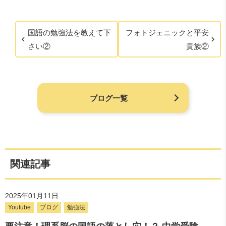
国語の勉強法を教えて下
フォトジェニックと平安
さい②
貴族②
ブログ一覧
関連記事
2025年01月11日
Youtube
ブログ
勉強法