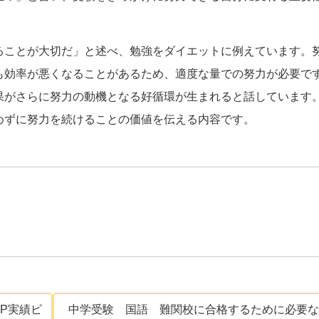
ることが大切だ」と述べ、勉強をダイエットに例えています。
も効率が悪くなることがあるため、適度な量での努力が必要で
果がさらに努力の動機となる好循環が生まれると話しています
めずに努力を続けることの価値を伝える内容です。
P実績ビ
中学受験 国語 難関校に合格するために必要な