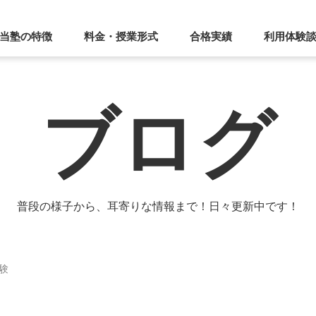
当塾の特徴
料金・授業形式
合格実績
利用体験
ブログ
普段の様子から、耳寄りな情報まで！日々更新中です！
験