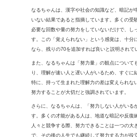
なるちゃんは、漢字や社会の知識など、暗記が
いない結果であると指摘しています。多くの受
必要な回数や量の努力をしていないだけで、し
す。この「覚えられない」という感覚は、十分
なら、残りの70を追加すれば良いと説明されて
また、なるちゃんは「努力量」の観点について
り、理解が速い人と遅い人がいるため、すぐに
特に、持って生まれた理解力の差は変えられな
努力することが大切だと強調されています。
さらに、なるちゃんは、「努力しない人がいる
す。多くの才能がある人は、地道な暗記や反復
人々と競争する際、努力できることは一つの大
で、その後の人生でも継続して努力する力が役