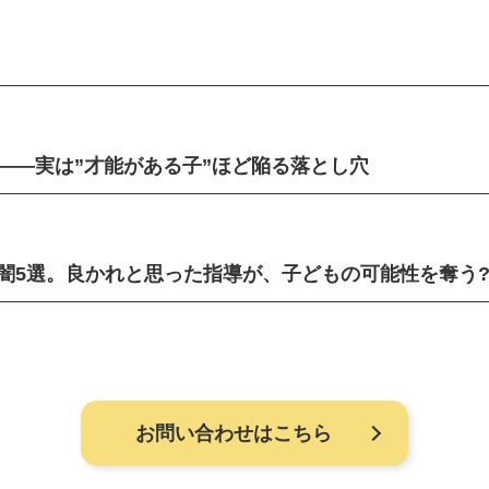
——実は”才能がある子”ほど陥る落とし穴
闇5選。良かれと思った指導が、子どもの可能性を奪う
お問い合わせはこちら