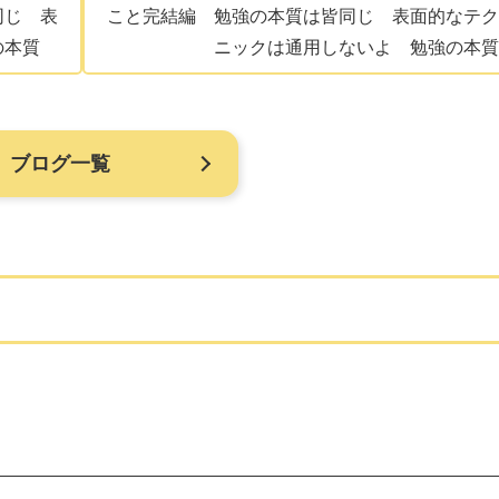
同じ 表
こと完結編 勉強の本質は皆同じ 表面的なテク
の本質
ニックは通用しないよ 勉強の本質
ブログ一覧