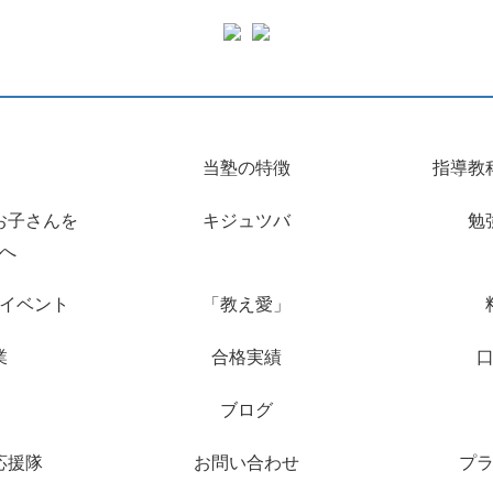
当塾の特徴
指導教
お子さんを
キジュツバ
勉
へ
イベント
「教え愛」
業
合格実績
ブログ
応援隊
お問い合わせ
プ