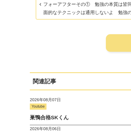
フォーアフターその① 勉強の本質は皆
面的なテクニックは通用しないよ 勉強
関連記事
2026年08月07日
Youtube
巣鴨合格SKくん
2026年08月06日