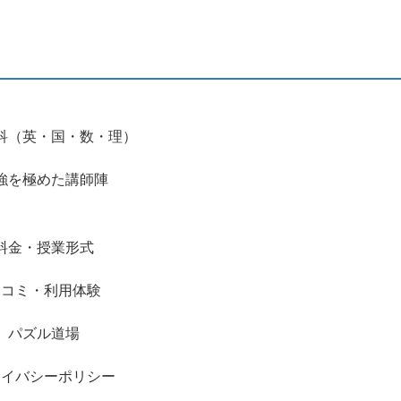
科（英・国・数・理）
強を極めた講師陣
料金・授業形式
口コミ・利用体験
パズル道場
ライバシーポリシー