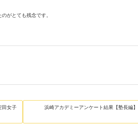
たのがとても残念です。
安田女子
浜崎アカデミーアンケート結果【塾長編】