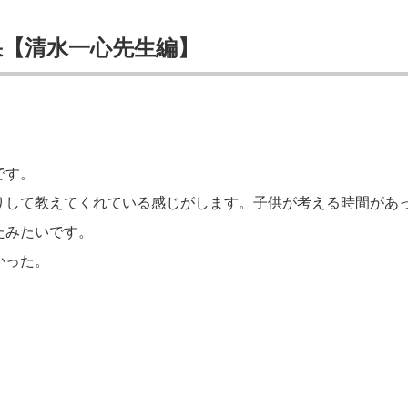
【清水一心先生編】
です。
りして教えてくれている感じがします。子供が考える時間があ
たみたいです。
かった。
。