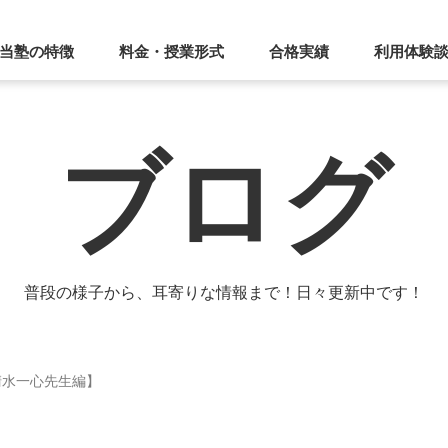
当塾の特徴
料金・授業形式
合格実績
利用体験
ブログ
普段の様子から、耳寄りな情報まで！日々更新中です！
清水一心先生編】