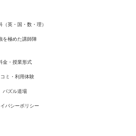
科（英・国・数・理）
強を極めた講師陣
料金・授業形式
口コミ・利用体験
パズル道場
ライバシーポリシー