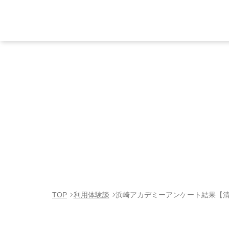
TOP
利用体験談
浜崎アカデミーアンケート結果【