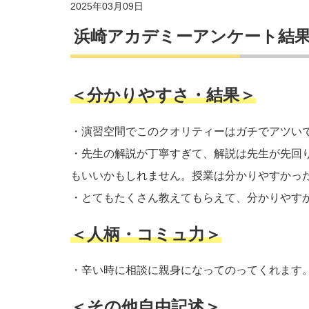
2025年03月09日
浜崎アカデミーアンケート結果
＜分かりやすさ・結果＞
・演習空間でこのクオリティーはガチでアツい
・先生の解説が丁寧すぎて、解説は先生が先回
もいいかもしれません。授業は分かりやすかっ
・とてもたくさん教えてもらえて、分かりやす
＜人柄・コミュ力＞
・辛い時に相談に親身になってのってくれます
＜その他自由記述＞