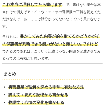
これ本当に理解してたら書けます
。で、書けない場合は本
当にその例えばア・イ・ウ・エ・オの選択肢の正解を覚えてた
だけなんで、あ、ここは話分かってないなっていう風になりま
す。
書かしてみた内容が的を射てるかどうかがそ
それもね、
の保護者が判断できる能力がないと難しいんですけど
、
できるのであれば、こういう記述じゃない問題を記述させてみ
るってのは有効だと思います。
まとめ
再現授業は理解を深める非常に有効な方法
説明文：要約や記憶から書かせる
物語文：心情の変化を書かせる