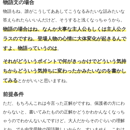
物語文の場合
物語もね、誰がこうしてああしてこうなるみたいな話みたいな
答えられたらいいんだけど、そうすると浅くなっちゃうから。
物語の場合はね、なんか大事な主人公もしくは主人公ク
ラスのですね、登場人物の心情に大体変化が起きるんで
すよ、物語っていうのは
。
それがどういうポイントで何がきっかけでどういう気持
ちからどういう気持ちに変わったかみたいなのを書かし
てみる
とかがいいと思いますね。
前提条件
ただ、もちろんこれは今言った正解がですね、保護者の方にわ
からないと、書いてみたものの正解かどうかわかんなくなっち
ゃうのでわかんないんですけど。大人だからそのぐらいの理解
とか。でも中学受験の国語難しいからな。すいません、これは