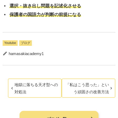
選択・抜き出し問題を記述化させる
保護者の国語力が判断の前提になる
Youtube
ブログ
hamasakiacademy1
地獄に落ちる天才型への
「私はこう思った」とい
対処法
う頑固さの改善方法