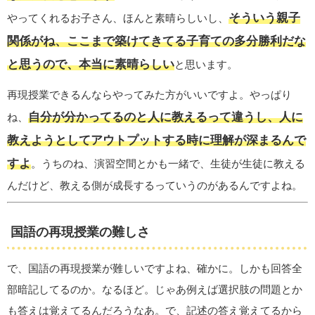
そういう親子
やってくれるお子さん、ほんと素晴らしいし、
関係がね、ここまで築けてきてる子育ての多分勝利だな
と思うので、本当に素晴らしい
と思います。
再現授業できるんならやってみた方がいいですよ。やっぱり
自分が分かってるのと人に教えるって違うし、人に
ね、
教えようとしてアウトプットする時に理解が深まるんで
すよ
。うちのね、演習空間とかも一緒で、生徒が生徒に教える
んだけど、教える側が成長するっていうのがあるんですよね。
国語の再現授業の難しさ
で、国語の再現授業が難しいですよね、確かに。しかも回答全
部暗記してるのか。なるほど。じゃあ例えば選択肢の問題とか
も答えは覚えてるんだろうなあ。で、記述の答え覚えてるから