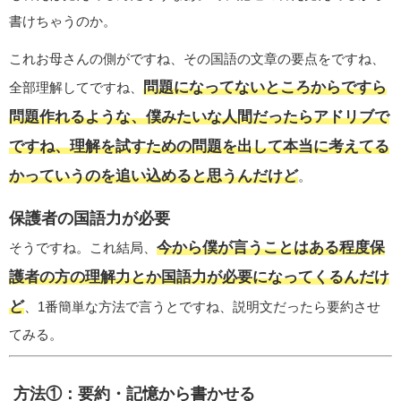
書けちゃうのか。
これお母さんの側がですね、その国語の文章の要点をですね、
問題になってないところからですら
全部理解してですね、
問題作れるような、僕みたいな人間だったらアドリブで
ですね、理解を試すための問題を出して本当に考えてる
かっていうのを追い込めると思うんだけど
。
保護者の国語力が必要
今から僕が言うことはある程度保
そうですね。これ結局、
護者の方の理解力とか国語力が必要になってくるんだけ
ど
、1番簡単な方法で言うとですね、説明文だったら要約させ
てみる。
方法①：要約・記憶から書かせる