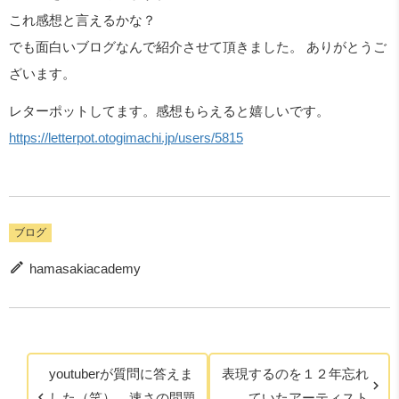
これ感想と言えるかな？
でも面白いブログなんで紹介させて頂きました。 ありがとうご
ざいます。
レターポットしてます。感想もらえると嬉しいです。
https://letterpot.otogimachi.jp/users/5815
ブログ
hamasakiacademy
youtuberが質問に答えま
表現するのを１２年忘れ
した（笑）。速さの問題
ていたアーティスト