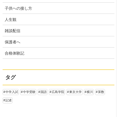
子供への接し方
人生観
雑談配信
保護者へ
合格体験記
タグ
中学入試
中学受験
国語
広島学院
東京大学
横川
算数
記述