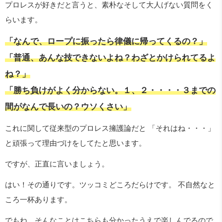
プロレスが好きだと言うと、素朴なそして大人げない質問をく
らいます。
「なんで、ロープに振ったら律儀に帰ってくるの？」
「普通、あんな技できないよね？わざとかけられてるよ
ね？」
「勝ち負けがよく分からない。１、２・・・・３までの
間がなんで長いの？ウソくさい」
これに関して従来型のプロレス擁護論だと 「それはね・・・」
と頑張って理由づけをしてたと思います。
ですが、正直に言いましょう。
はい！その通りです。ツッコミどころだらけです。 不自然なと
ころ一杯あります。
でもね、そんなことはこちらも分かったうえで楽しんでるので