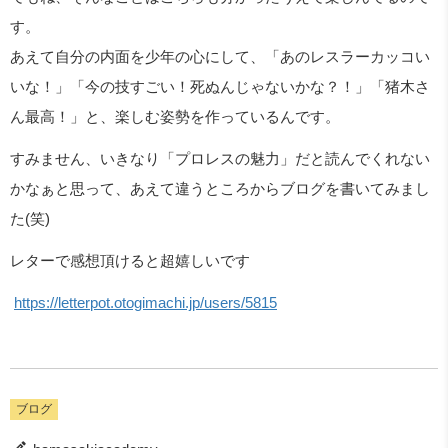
す。
あえて自分の内面を少年の心にして、「あのレスラーカッコい
いな！」「今の技すごい！死ぬんじゃないかな？！」「猪木さ
ん最高！」と、楽しむ姿勢を作っているんです。
すみません、いきなり「プロレスの魅力」だと読んでくれない
かなぁと思って、あえて違うところからブログを書いてみまし
た(笑)
レターで感想頂けると超嬉しいです
https://letterpot.otogimachi.jp/users/5815
ブログ