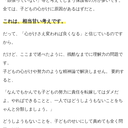
「頑張っていない」等と考えてしまう保護者の方が多いです。
全ては、子どもの心がけに原因があるはずだと。
これは、相当甘い考えです。
だって、「心がけさえ変われば良くなる」と信じているのです
から。
だけど、ここまで述べたように、残酷なまでに理解力の問題で
す。
子どもの心がけや努力のような精神論で解決しません。 要約す
ると、
「なんでもかんでも子どもの努力に責任を転嫁してはダメだ
よ。やればできることと、一人ではどうしようもないことをち
ゃんと分類しましょう。」
どうしようもないことを、子どものせいにして責めても全く問