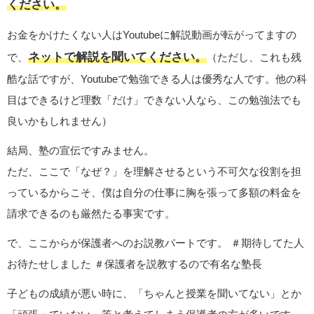
ください。
お金をかけたくない人はYoutubeに解説動画が転がってますの
ネットで解説を聞いてください。
で、
（ただし、これも残
酷な話ですが、Youtubeで勉強できる人は優秀な人です。他の科
目はできるけど理数「だけ」できない人なら、この勉強法でも
良いかもしれません）
結局、塾の宣伝ですみません。
ただ、ここで「なぜ？」を理解させるという不可欠な役割を担
っているからこそ、僕は自分の仕事に胸を張って多額の料金を
請求できるのも厳然たる事実です。
で、ここからが保護者へのお説教パートです。 ＃期待してた人
お待たせしました ＃保護者を説教するので有名な塾長
子どもの成績が悪い時に、「ちゃんと授業を聞いてない」とか