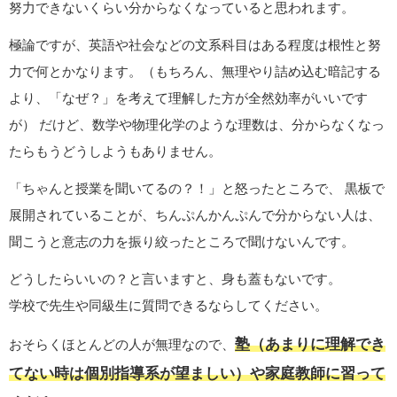
努力できないくらい分からなくなっていると思われます。
極論ですが、英語や社会などの文系科目はある程度は根性と努
力で何とかなります。（もちろん、無理やり詰め込む暗記する
より、「なぜ？」を考えて理解した方が全然効率がいいです
が） だけど、数学や物理化学のような理数は、分からなくなっ
たらもうどうしようもありません。
「ちゃんと授業を聞いてるの？！」と怒ったところで、 黒板で
展開されていることが、ちんぷんかんぷんで分からない人は、
聞こうと意志の力を振り絞ったところで聞けないんです。
どうしたらいいの？と言いますと、身も蓋もないです。
学校で先生や同級生に質問できるならしてください。
塾（あまりに理解でき
おそらくほとんどの人が無理なので、
てない時は個別指導系が望ましい）や家庭教師に習って