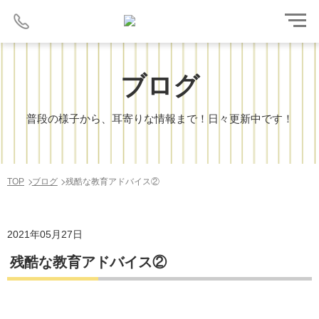
ブログ
普段の様子から、耳寄りな情報まで！日々更新中です！
TOP
ブログ
残酷な教育アドバイス②
2021年05月27日
残酷な教育アドバイス②