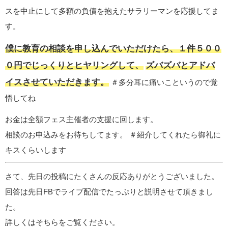
スを中止にして多額の負債を抱えたサラリーマンを応援してま
す。
僕に教育の相談を申し込んでいただけたら、１件５００
０円でじっくりとヒヤリングして、
ズバズバとアドバ
イスさせていただきます。
＃多分耳に痛いこというので覚
悟してね
お金は全額フェス主催者の支援に回します。
相談のお申込みをお待ちしてます。 ＃紹介してくれたら御礼に
キスくらいします
さて、先日の投稿にたくさんの反応ありがとうございました。
回答は先日FBでライブ配信でたっぷりと説明させて頂きまし
た。
詳しくはそちらをご覧ください。