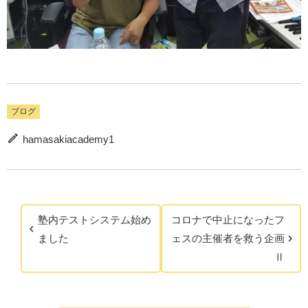
ブログ
hamasakiacademy1
塾内テストシステム始め
コロナで中止になったフ
ました
ェスの主催者を救う企画
Ⅱ