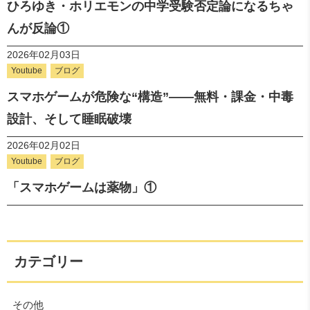
ひろゆき・ホリエモンの中学受験否定論になるちゃ
んが反論①
2026年02月03日
Youtube
ブログ
スマホゲームが危険な“構造”――無料・課金・中毒
設計、そして睡眠破壊
2026年02月02日
Youtube
ブログ
「スマホゲームは薬物」①
カテゴリー
その他