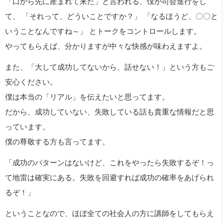
「口から先に産まれて来た」と言われる、僕が司会進行をし
て、 「それって、どういことですか？」 「なるほうど、〇〇と
いうことなんですね～」 とトークをコントロールします。
やってもらえば、分かりますが中々な快感が味わえますよ。
また、「大して成功してないから、話せない！」という方もご
安心ください。
僕は本当の「リアル」を伝えたいと思ってます。
だから、成功していない、失敗している話も貴重な情報だと思
っています。
僕の尊敬する方も言ってます。
「成功のパターンはないけど、これをやったら失敗するぞ！っ
て地雷は確実にある。失敗を回避すれば成功の確率をあげられ
るぞ！」
ということなので、ほぼ全ての社会人の方に講師をしてもらえ