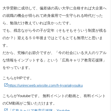
大学受験に成功して、偏差値の高い大学に合格すれば大企業へ
の就職の機会が得られて終身雇用で一生守られる時代だった
ら、勉強だけ教えていれば良かったです。
でも、残念ながら今の子が定年（そもそもそういう制度が残る
のか？）迎える５０年後まではとてもとても無理だと思いま
す。
だから、究極のお節介ですが、「今の社会にいる大人のリアル
な情報をインプットする」という「広島キャリア教育応援隊」
をやっています。
こちらがHPです。
https://unirecweb.wixsite.com/h-kyariakyouiku
こちらがYoutubeです。 無料イベントの動画と、有料イベント
のCM動画がご覧いただけます。
「広島キャリア教育応援隊」Youtube