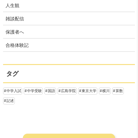
人生観
雑談配信
保護者へ
合格体験記
タグ
中学入試
中学受験
国語
広島学院
東京大学
横川
算数
記述