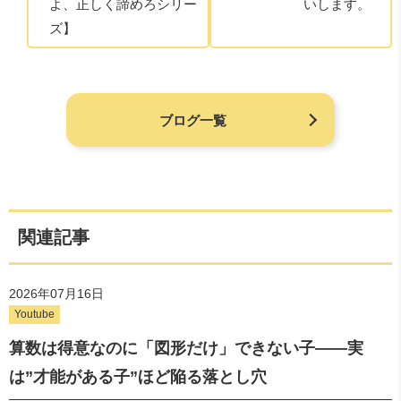
よ、正しく諦めろシリー
いします。
ズ】
ブログ一覧
関連記事
2026年07月16日
Youtube
算数は得意なのに「図形だけ」できない子——実
は”才能がある子”ほど陥る落とし穴