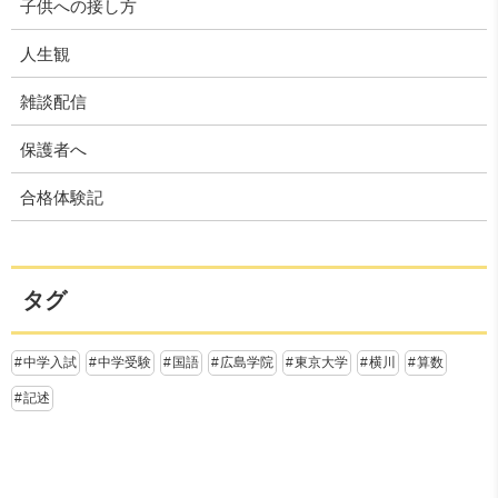
子供への接し方
人生観
雑談配信
保護者へ
合格体験記
タグ
中学入試
中学受験
国語
広島学院
東京大学
横川
算数
記述