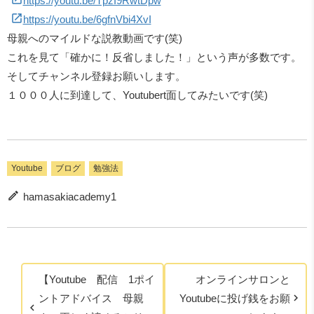
https://youtu.be/TpzI9RwtDpw
https://youtu.be/6gfnVbi4XvI
母親へのマイルドな説教動画です(笑)
これを見て「確かに！反省しました！」という声が多数です。
そしてチャンネル登録お願いします。
１０００人に到達して、Youtubert面してみたいです(笑)
Youtube
ブログ
勉強法
hamasakiacademy1
【Youtube 配信 1ポイ
オンラインサロンと
ントアドバイス 母親
Youtubeに投げ銭をお願