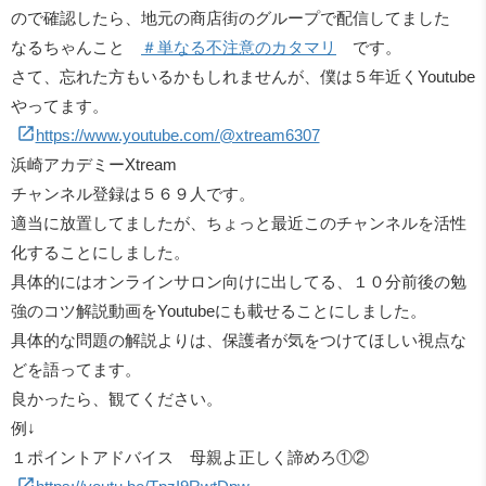
ので確認したら、地元の商店街のグループで配信してました
なるちゃんこと
＃単なる不注意のカタマリ
です。
さて、忘れた方もいるかもしれませんが、僕は５年近くYoutube
やってます。
https://www.youtube.com/@xtream6307
浜崎アカデミーXtream
チャンネル登録は５６９人です。
適当に放置してましたが、ちょっと最近このチャンネルを活性
化することにしました。
具体的にはオンラインサロン向けに出してる、１０分前後の勉
強のコツ解説動画をYoutubeにも載せることにしました。
具体的な問題の解説よりは、保護者が気をつけてほしい視点な
どを語ってます。
良かったら、観てください。
例↓
１ポイントアドバイス 母親よ正しく諦めろ①②