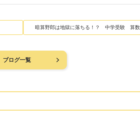
暗算野郎は地獄に落ちる！？ 中学受験 算数
ブログ一覧