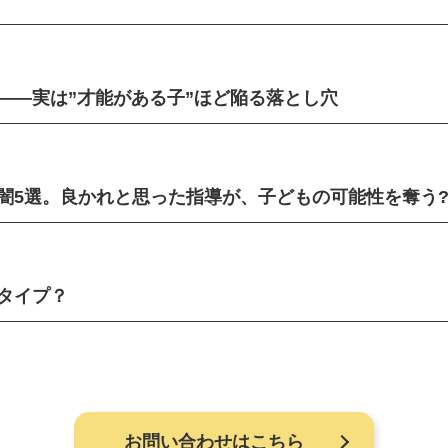
——実は”才能がある子”ほど陥る落とし穴
闇5選。良かれと思った指導が、子どもの可能性を奪う
タイプ？
お問い合わせはこちら