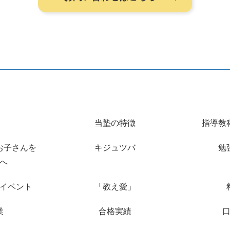
当塾の特徴
指導教
お子さんを
キジュツバ
勉
へ
イベント
「教え愛」
業
合格実績