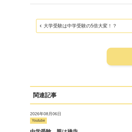
大学受験は中学受験の5倍大変！？
関連記事
2026年08月06日
Youtube
中学受験、親は禅寺