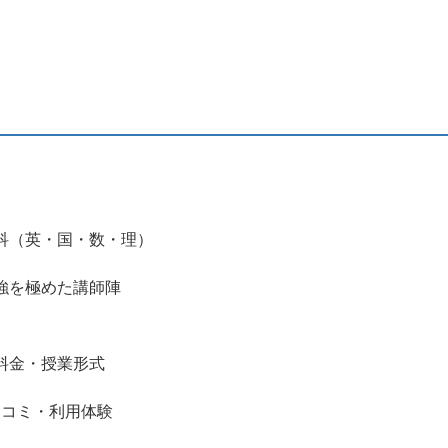
科（英・国・数・理）
強を極めた講師陣
料金・授業形式
口コミ・利用体験