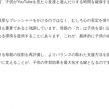
、子供がYouTubeを見たり友達と遊んだりする時間を確保す
過度なプレッシャーをかけるのではなく、むしろ心の安定を保
最も重要であると強調しています。母親の「力」は子供を追い
める環境を提供することにあります。これが、最終的に子供の
ける母親の役割を再評価し、よりバランスの取れた支援方法を
かに支えることが、子供の学習効果を最大化する鍵となるので