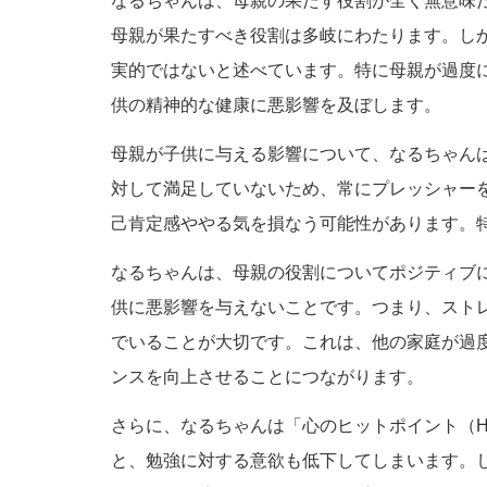
なるちゃんは、母親の果たす役割が全く無意味
母親が果たすべき役割は多岐にわたります。し
実的ではないと述べています。特に母親が過度
供の精神的な健康に悪影響を及ぼします。
母親が子供に与える影響について、なるちゃん
対して満足していないため、常にプレッシャー
己肯定感ややる気を損なう可能性があります。
なるちゃんは、母親の役割についてポジティブ
供に悪影響を与えないことです。つまり、スト
でいることが大切です。これは、他の家庭が過
ンスを向上させることにつながります。
さらに、なるちゃんは「心のヒットポイント（
と、勉強に対する意欲も低下してしまいます。