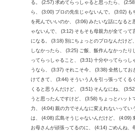
る。
(2:57)
求めてらっしゃると思ったら、
(2:5
ら、
(3:00)
プロの先生じゃないんで。
(3:02)
も
を死んでいいのか、
(3:06)
みたいな話になると
ゃないんで、
(3:12)
そもそも母親力が全てって
になる。
(3:18)
別にちょっとのプロなんだけど
しなかったら、
(3:25)
ご飯、飯作んなかったり
ってらっしゃること、
(3:31)
十分やってらっし
うなら、
(3:37)
それこそ今、
(3:38)
全然してお
けてきて、
(3:44)
そういう人を引っ張ってくる
くると思うんだけど、
(3:51)
そんなにね、
(3:5
うと思ったんですけど、
(3:58)
ちょっとハット
力、
(4:04)
親の力でそんなに変えれないってい
は、
(4:08)
広島そうじゃないんだけど、
(4:09)
お母さんが頑張ってるのに、
(4:14)
ごめんね、