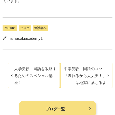
ています。
Youtube
ブログ
保護者へ
hamasakiacademy1
大学受験 国語を攻略す
中学受験 国語のコツ
るためのスペシャル講
「喋れるから大丈夫！」
座！
は地獄に落ちるよ
ブログ一覧