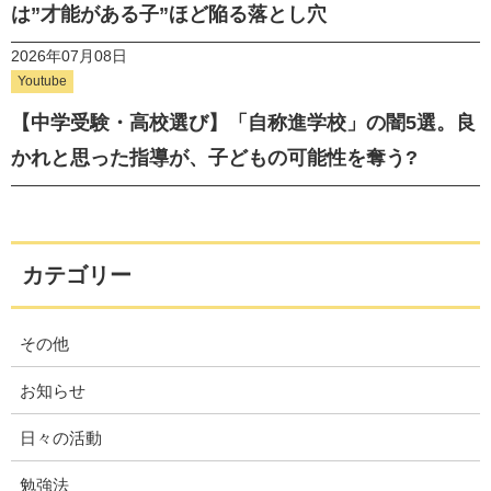
は”才能がある子”ほど陥る落とし穴
2026年07月08日
Youtube
【中学受験・高校選び】「自称進学校」の闇5選。良
かれと思った指導が、子どもの可能性を奪う?
カテゴリー
その他
お知らせ
日々の活動
勉強法