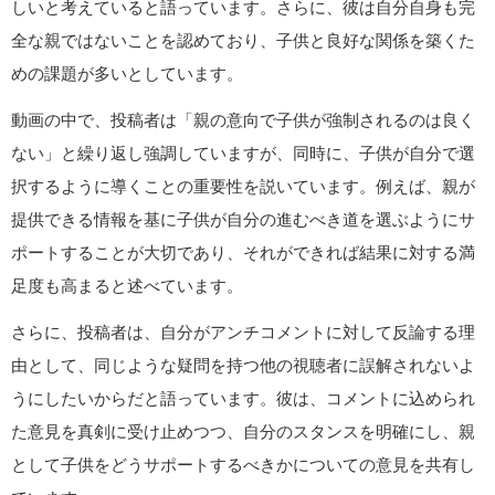
しいと考えていると語っています。さらに、彼は自分自身も完
全な親ではないことを認めており、子供と良好な関係を築くた
めの課題が多いとしています。
動画の中で、投稿者は「親の意向で子供が強制されるのは良く
ない」と繰り返し強調していますが、同時に、子供が自分で選
択するように導くことの重要性を説いています。例えば、親が
提供できる情報を基に子供が自分の進むべき道を選ぶようにサ
ポートすることが大切であり、それができれば結果に対する満
足度も高まると述べています。
さらに、投稿者は、自分がアンチコメントに対して反論する理
由として、同じような疑問を持つ他の視聴者に誤解されないよ
うにしたいからだと語っています。彼は、コメントに込められ
た意見を真剣に受け止めつつ、自分のスタンスを明確にし、親
として子供をどうサポートするべきかについての意見を共有し