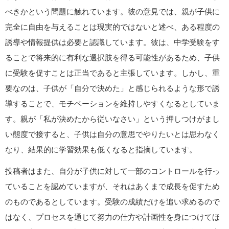
べきかという問題に触れています。彼の意見では、親が子供に
完全に自由を与えることは現実的ではないと述べ、ある程度の
誘導や情報提供は必要と認識しています。彼は、中学受験をす
ることで将来的に有利な選択肢を得る可能性があるため、子供
に受験を促すことは正当であると主張しています。しかし、重
要なのは、子供が「自分で決めた」と感じられるような形で誘
導することで、モチベーションを維持しやすくなるとしていま
す。親が「私が決めたから従いなさい」という押しつけがまし
い態度で接すると、子供は自分の意思でやりたいとは思わなく
なり、結果的に学習効果も低くなると指摘しています。
投稿者はまた、自分が子供に対して一部のコントロールを行っ
ていることを認めていますが、それはあくまで成長を促すため
のものであるとしています。受験の成績だけを追い求めるので
はなく、プロセスを通じて努力の仕方や計画性を身につけてほ