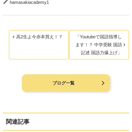
hamasakiacademy1
高2生よ今赤本買え！？
「Youtubeで国語指導し
ます！？ 中学受験 国語
記述 国語力爆上げ」
ブログ一覧
関連記事