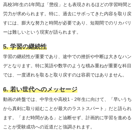
高校3年生の1年間は「懲役」とも表現されるほどの学習時間と
労力が求められます。特に、過去にサボってきた内容を取り戻
すには、膨大な努力と時間が必要であり、短期間でのリカバリ
ーは難しいという現実が語られます。
5. 学習の継続性
学習の継続性が重要であり、途中での挫折や中断は大きなハン
デとなります。特に英語や数学のような積み重ねが重要な科目
では、一度遅れを取ると取り戻すのは容易ではありません。
6. 若い世代へのメッセージ
動画の終盤では、中学生や高校1・2年生に向けて、「早いうち
から真剣に取り組むことが最大のラストスパート」だと語られ
ます。「まだ時間がある」と油断せず、計画的に学習を進める
ことが受験成功への近道だと強調されます。