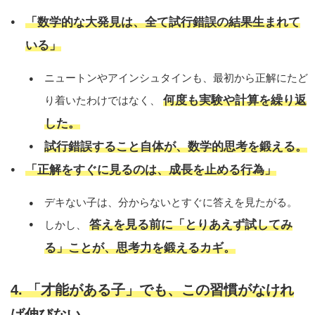
「数学的な大発見は、全て試行錯誤の結果生まれて
いる」
ニュートンやアインシュタインも、最初から正解にたど
何度も実験や計算を繰り返
り着いたわけではなく、
した。
試行錯誤すること自体が、数学的思考を鍛える。
「正解をすぐに見るのは、成長を止める行為」
デキない子は、分からないとすぐに答えを見たがる。
答えを見る前に「とりあえず試してみ
しかし、
る」ことが、思考力を鍛えるカギ。
4. 「才能がある子」でも、この習慣がなけれ
ば伸びない