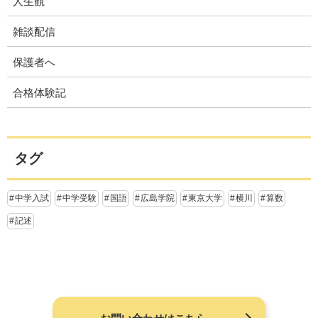
人生観
雑談配信
保護者へ
合格体験記
タグ
中学入試
中学受験
国語
広島学院
東京大学
横川
算数
記述