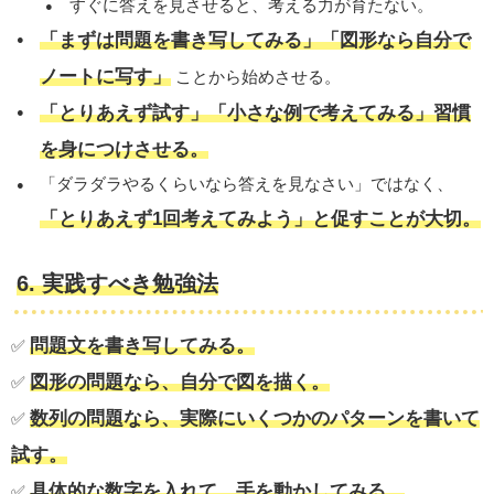
すぐに答えを見させると、考える力が育たない。
「まずは問題を書き写してみる」「図形なら自分で
ノートに写す」
ことから始めさせる。
「とりあえず試す」「小さな例で考えてみる」習慣
を身につけさせる。
「ダラダラやるくらいなら答えを見なさい」ではなく、
「とりあえず1回考えてみよう」と促すことが大切。
6. 実践すべき勉強法
問題文を書き写してみる。
✅
図形の問題なら、自分で図を描く。
✅
数列の問題なら、実際にいくつかのパターンを書いて
✅
試す。
具体的な数字を入れて、手を動かしてみる。
✅