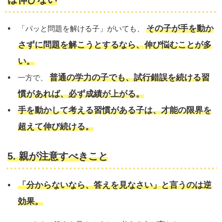
その子が手を動か
「パッと問題を解ける子」がいても、
さずに問題を解こうとするなら、伸び悩むことが多
い。
普通の学力の子でも、試行錯誤を続ける習
一方で、
慣があれば、必ず成績が上がる。
手を動かして考える習慣がある子は、才能の限界を
超えて伸び続ける。
5. 親が注意すべきこと
「分からないなら、答えを見なさい」と言うのは逆
効果。