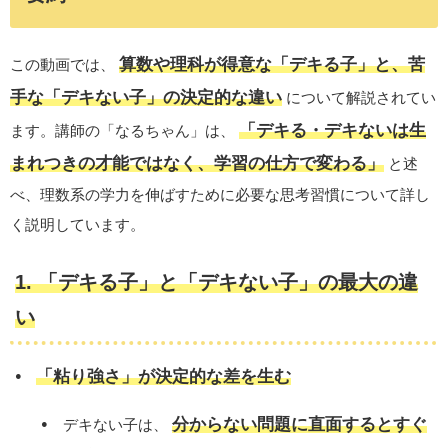
算数や理科が得意な「デキる子」と、苦
この動画では、
手な「デキない子」の決定的な違い
について解説されてい
「デキる・デキないは生
ます。講師の「なるちゃん」は、
まれつきの才能ではなく、学習の仕方で変わる」
と述
べ、理数系の学力を伸ばすために必要な思考習慣について詳し
く説明しています。
1. 「デキる子」と「デキない子」の最大の違
い
「粘り強さ」が決定的な差を生む
分からない問題に直面するとすぐ
デキない子は、