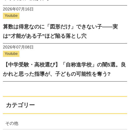
2026年07月16日
Youtube
算数は得意なのに「図形だけ」できない子——実
は”才能がある子”ほど陥る落とし穴
2026年07月08日
Youtube
【中学受験・高校選び】「自称進学校」の闇5選。良
かれと思った指導が、子どもの可能性を奪う?
カテゴリー
その他