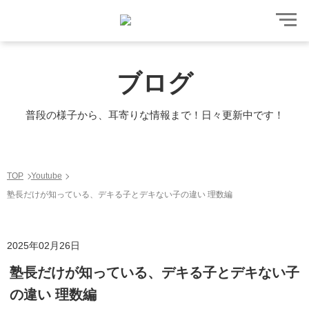
ブログ
普段の様子から、耳寄りな情報まで！日々更新中です！
TOP
Youtube
塾長だけが知っている、デキる子とデキない子の違い 理数編
2025年02月26日
塾長だけが知っている、デキる子とデキない子
の違い 理数編