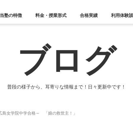
当塾の特徴
料金・授業形式
合格実績
利用体験
ブログ
普段の様子から、耳寄りな情報まで！日々更新中です！
～広島女学院中学合格～ 「娘の救世主！」