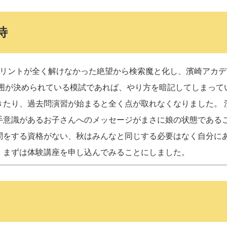
待
プリントが全く解けなかった絶望から検索魔と化し、濱崎アカデ
範囲が決められている模試であれば、やり方を暗記してしまって
きたり、過去問演習が始まると全く点が取れなくなりました。 
手意識があるお子さんへのメッセージがまさに娘の状態である
問をする資格がない、秋はみんなと同じする必要はなく自分に
、まずは体験講座を申し込んでみることにしました。