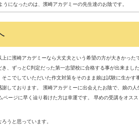
うようになったのは、濱崎アカデミーの先生達のお陰です。
へ
以上に濱崎アカデミーなら大丈夫という希望の方が大きかった
だき、ずっとC判定だった第一志望校に合格する事が出来まし
、そこでしていただいた作文対策をそのまま娘は試験に生かす
感謝しております。 濱崎アカデミーに出会えたお陰で、娘の人
ムページに早く辿り着けた方は幸運です。 早めの受講をオスス
なろうと思っています。