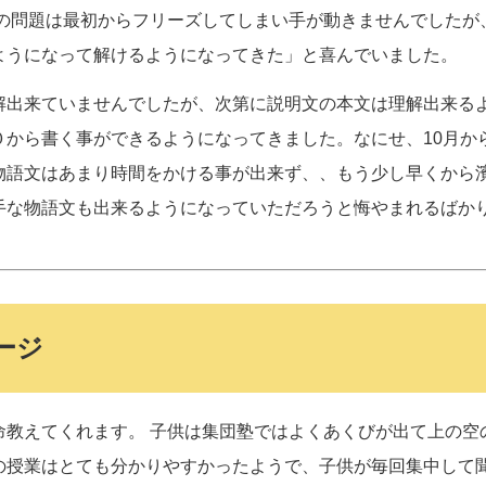
さの問題は最初からフリーズしてしまい手が動きませんでしたが
ようになって解けるようになってきた」と喜んでいました。
解出来ていませんでしたが、次第に説明文の本文は理解出来る
０から書く事ができるようになってきました。なにせ、10月か
物語文はあまり時間をかける事が出来ず、、もう少し早くから
手な物語文も出来るようになっていただろうと悔やまれるばか
ージ
命教えてくれます。 子供は集団塾ではよくあくびが出て上の空
の授業はとても分かりやすかったようで、子供が毎回集中して