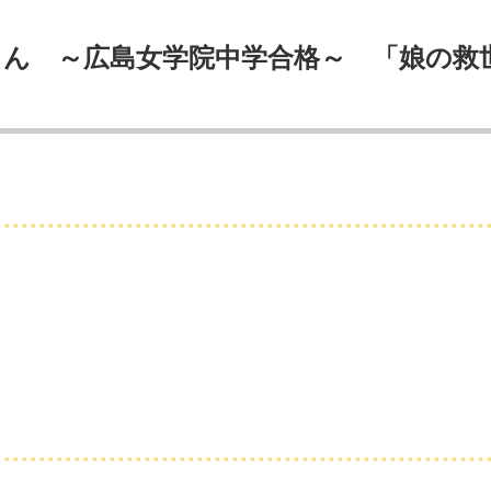
Mさん ～広島女学院中学合格～ 「娘の救