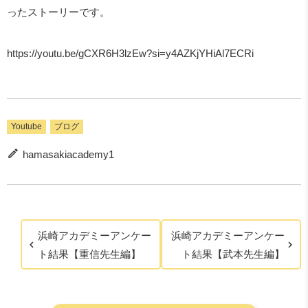
ったストーリーです。
https://youtu.be/gCXR6H3lzEw?si=y4AZKjYHiAl7ECRi
Youtube
ブログ
hamasakiacademy1
浜崎アカデミーアンケー
浜崎アカデミーアンケー
ト結果【重信先生編】
ト結果【武本先生編】