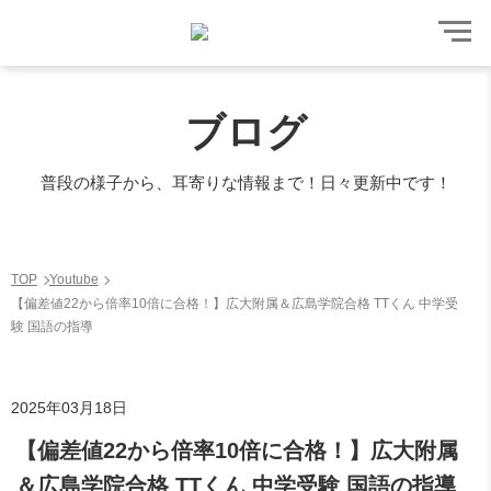
ブログ
普段の様子から、耳寄りな情報まで！日々更新中です！
TOP
Youtube
【偏差値22から倍率10倍に合格！】広大附属＆広島学院合格 TTくん 中学受
験 国語の指導
2025年03月18日
【偏差値22から倍率10倍に合格！】広大附属
＆広島学院合格 TTくん 中学受験 国語の指導