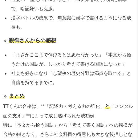
で、暗記嫌いも克服。
漢字バトルの成果で、無意識に漢字で書けるようになる成
長も。
親御さんからの感想
🔹
「まさかここまで伸びるとは思わなかった」「本文から拾
うだけの国語が、しっかり考えて書ける国語になった」
社会も好きになり「志望校の歴史分野は満点を取れる」と
自信を持てるまでに。
まとめ
🔹
と
TTくんの合格は、**「記述力・考える力の強化」
「メンタル
面の支え」**によって成し遂げられた成功例。
特に「本文から拾う国語」から「考えて書く国語」への転換が
合格の鍵となり、さらに社会科目の得意化も大きな後押しとな