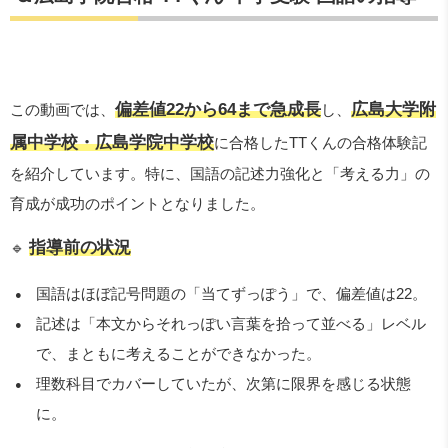
偏差値22から64まで急成長
広島大学附
この動画では、
し、
属中学校・広島学院中学校
に合格したTTくんの合格体験記
を紹介しています。特に、国語の記述力強化と「考える力」の
育成が成功のポイントとなりました。
指導前の状況
🔹
国語はほぼ記号問題の「当てずっぽう」で、偏差値は22。
記述は「本文からそれっぽい言葉を拾って並べる」レベル
で、まともに考えることができなかった。
理数科目でカバーしていたが、次第に限界を感じる状態
に。