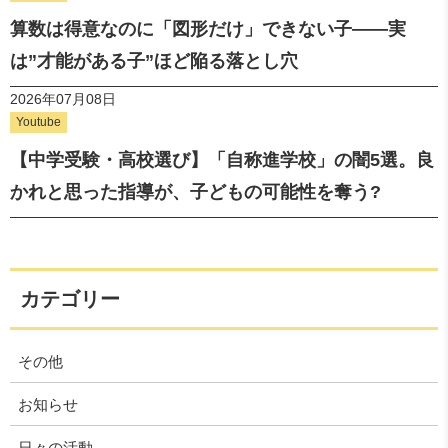
算数は得意なのに「図形だけ」できない子——実
は”才能がある子”ほど陥る落とし穴
2026年07月08日
Youtube
【中学受験・高校選び】「自称進学校」の闇5選。良
かれと思った指導が、子どもの可能性を奪う?
カテゴリー
その他
お知らせ
日々の活動