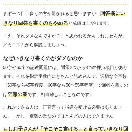
回答欄にい
まず一つ目、多くの方が驚かれると思いますが、
きなり回答を書くのをやめる
と成績は上がります。
「え、それダメなんですか？」と思われるかもしれませんが、
メカニズムから解説しましょう。
なぜいきなり書くのがダメなのか
50字や60字の記述問題には、通常2つから3つの採点項目があり
ます。それを指定字数内にきちんと詰め込んで、適切な文字数
（50字なら45字程度、60字なら50〜55字程度）で回答を書くの
至難の業
は
です。相当難しいことなのです。
これができる人は、正直言って指導を受ける必要はありませ
ん。しかし、至難の業なのでほとんどの人はできません。
もしお子さんが「そこそこ書ける」と言っていきなり回