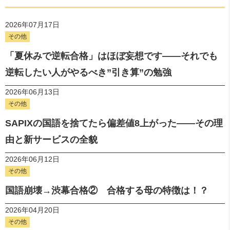
2026年07月17日
その他
「夏休みで逆転合格」はほぼ妄想です——それでも
逆転したい人がやるべき”引き算”の勉強
2026年06月13日
その他
SAPIXの国語を捨てたら偏差値8上がった――その理
由と新サービスの全貌
2026年06月12日
その他
国語崩壊→渋幕合格② 合格する母の特徴は！？
2026年04月20日
その他