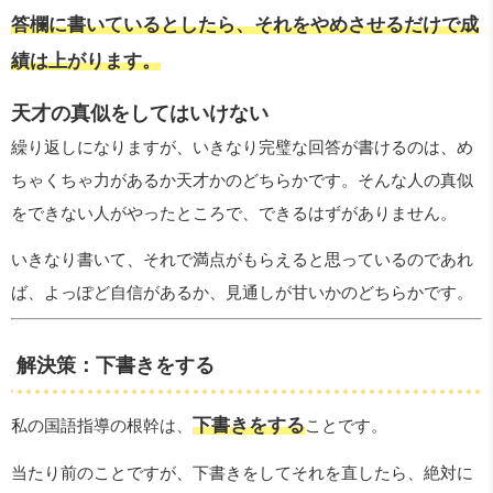
答欄に書いているとしたら、それをやめさせるだけで成
績は上がります。
天才の真似をしてはいけない
繰り返しになりますが、いきなり完璧な回答が書けるのは、め
ちゃくちゃ力があるか天才かのどちらかです。そんな人の真似
をできない人がやったところで、できるはずがありません。
いきなり書いて、それで満点がもらえると思っているのであれ
ば、よっぽど自信があるか、見通しが甘いかのどちらかです。
解決策：下書きをする
下書きをする
私の国語指導の根幹は、
ことです。
当たり前のことですが、下書きをしてそれを直したら、絶対に