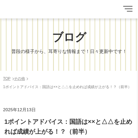
ブログ
普段の様子から、耳寄りな情報まで！日々更新中です！
TOP
その他
1ポイントアドバイス：国語は××と△△を止めれば成績が上がる！？（前半）
2025年12月13日
1ポイントアドバイス：国語は××と△△を止め
れば成績が上がる！？（前半）