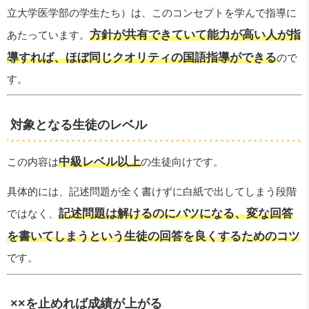
立大学医学部の学生たち）は、このコンセプトを学んで指導に
方針が共有できていて能力が高い人が指
あたっています。
導すれば、ほぼ同じクオリティの国語指導ができる
ので
す。
対象となる生徒のレベル
中級レベル以上
この内容は
の生徒向けです。
具体的には、記述問題が全く書けずに白紙で出してしまう段階
記述問題は解けるのにバツになる、変な回答
ではなく、
を書いてしまうという生徒の回答を良くするためのコツ
です。
××を止めれば成績が上がる