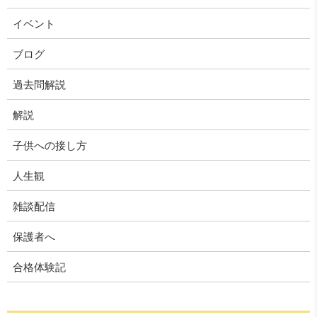
イベント
ブログ
過去問解説
解説
子供への接し方
人生観
雑談配信
保護者へ
合格体験記