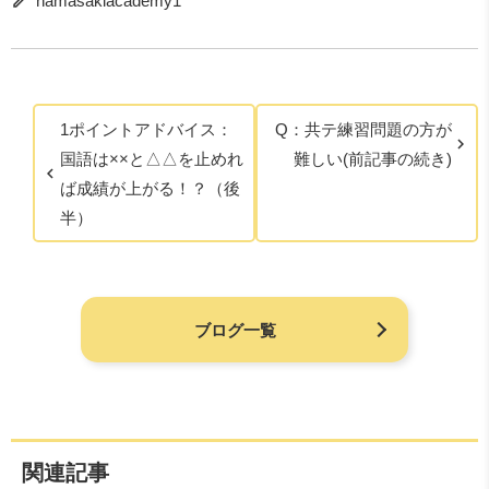
hamasakiacademy1
1ポイントアドバイス：
Q：共テ練習問題の方が
国語は××と△△を止めれ
難しい(前記事の続き)
ば成績が上がる！？（後
半）
ブログ一覧
関連記事