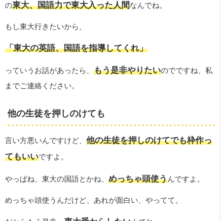
東大、国語力で東大入った人間
の
なんでね。
もし東大行きたいから、
「東大の英語、国語を指導してくれ」
もう是非やりたい
っていうお話があったら、
のでですね、私
までご連絡ください。
他の生徒を押しのけても
他の生徒を押しのけてでも枠作っ
言い方悪いんですけど、
てもいい
ですよ。
めっちゃ頭使う
やっぱね、東大の国語とかね、
んですよ。
めっちゃ頭使うんだけど、あれが面白い、やってて。