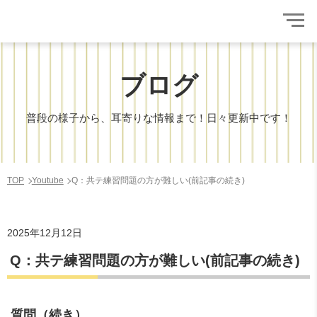
ブログ
普段の様子から、耳寄りな情報まで！日々更新中です！
TOP
Youtube
Q：共テ練習問題の方が難しい(前記事の続き)
2025年12月12日
Q：共テ練習問題の方が難しい(前記事の続き)
質問（続き）