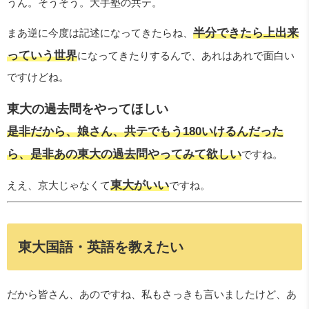
うん。そうそう。大手塾の共テ。
半分できたら上出来
まあ逆に今度は記述になってきたらね、
っていう世界
になってきたりするんで、あれはあれで面白い
ですけどね。
東大の過去問をやってほしい
是非だから、娘さん、共テでもう180いけるんだった
ら、是非あの東大の過去問やってみて欲しい
ですね。
東大がいい
ええ、京大じゃなくて
ですね。
東大国語・英語を教えたい
だから皆さん、あのですね、私もさっきも言いましたけど、あ