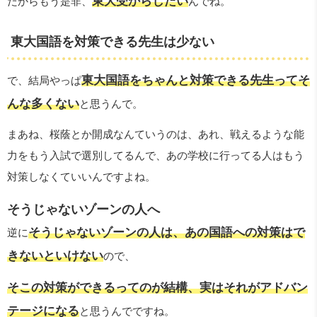
東大受からしたい
だからもう是非、
んでね。
東大国語を対策できる先生は少ない
東大国語をちゃんと対策できる先生ってそ
で、結局やっぱ
んな多くない
と思うんで。
まあね、桜蔭とか開成なんていうのは、あれ、戦えるような能
力をもう入試で選別してるんで、あの学校に行ってる人はもう
対策しなくていいんですよね。
そうじゃないゾーンの人へ
そうじゃないゾーンの人は、あの国語への対策はで
逆に
きないといけない
ので、
そこの対策ができるってのが結構、実はそれがアドバン
テージになる
と思うんでですね。