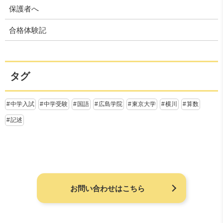
保護者へ
合格体験記
タグ
中学入試
中学受験
国語
広島学院
東京大学
横川
算数
記述
お問い合わせはこちら