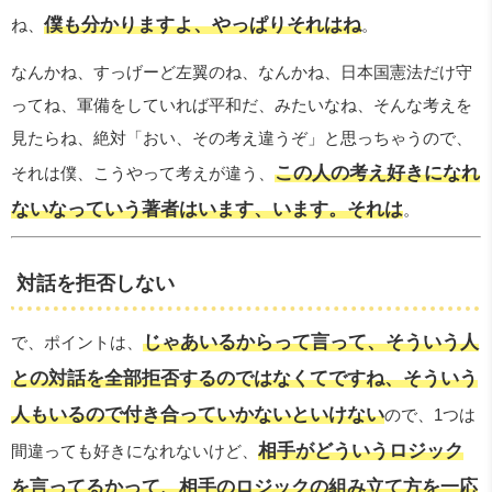
僕も分かりますよ、やっぱりそれはね
ね、
。
なんかね、すっげーど左翼のね、なんかね、日本国憲法だけ守
ってね、軍備をしていれば平和だ、みたいなね、そんな考えを
見たらね、絶対「おい、その考え違うぞ」と思っちゃうので、
この人の考え好きになれ
それは僕、こうやって考えが違う、
ないなっていう著者はいます、います。それは
。
対話を拒否しない
じゃあいるからって言って、そういう人
で、ポイントは、
との対話を全部拒否するのではなくてですね、そういう
人もいるので付き合っていかないといけない
ので、1つは
相手がどういうロジック
間違っても好きになれないけど、
を言ってるかって、相手のロジックの組み立て方を一応