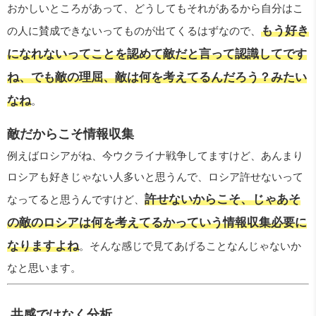
おかしいところがあって、どうしてもそれがあるから自分はこ
もう好き
の人に賛成できないってものが出てくるはずなので、
になれないってことを認めて敵だと言って認識してです
ね、でも敵の理屈、敵は何を考えてるんだろう？みたい
なね
。
敵だからこそ情報収集
例えばロシアがね、今ウクライナ戦争してますけど、あんまり
ロシアも好きじゃない人多いと思うんで、ロシア許せないって
許せないからこそ、じゃあそ
なってると思うんですけど、
の敵のロシアは何を考えてるかっていう情報収集必要に
なりますよね
。そんな感じで見てあげることなんじゃないか
なと思います。
共感ではなく分析