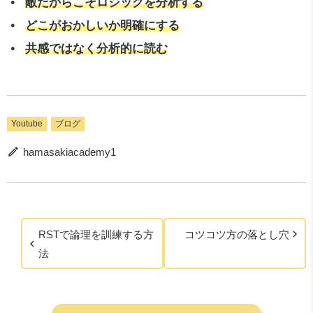
敵だからこそロジックを分析する
どこがおかしいか明確にする
共感ではなく分析的に読む
Youtube
ブログ
hamasakiacademy1
RSTで論理を訓練する方
コツコツ方の落とし穴
法