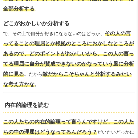
全部分析する
。
どこがおかしいか分析する
その人の言
で、その上で自分が好きにならないのはどっか、
ってることの理屈とか根拠のところにおかしなところが
あるので、どのポイントがおかしいから、この人の言っ
てる理屈に自分が賛成できないのかなっていう風に分析
的に見る
敵だからこそちゃんと分析するみたい
。だから
な考え方かな
。
内在的論理を読む
この人たちの内在的論理って言うんですけど、この人た
ちの中の理屈はどうなってるんだろう？
だいたいどっかに