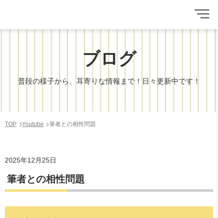
ブログ
普段の様子から、耳寄りな情報まで！日々更新中です！
TOP
Youtube
筆者との相性問題
2025年12月25日
筆者との相性問題