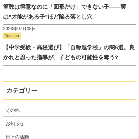
算数は得意なのに「図形だけ」できない子——実
は”才能がある子”ほど陥る落とし穴
2026年07月08日
Youtube
【中学受験・高校選び】「自称進学校」の闇5選。良
かれと思った指導が、子どもの可能性を奪う?
カテゴリー
その他
お知らせ
日々の活動