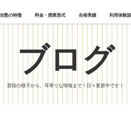
当塾の特徴
料金・授業形式
合格実績
利用体験
ブログ
普段の様子から、耳寄りな情報まで！日々更新中です！