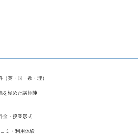
科（英・国・数・理）
強を極めた講師陣
料金・授業形式
口コミ・利用体験