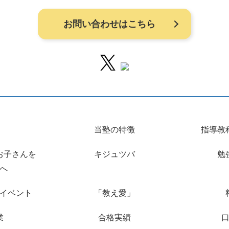
お問い合わせはこちら
当塾の特徴
指導教
お子さんを
キジュツバ
勉
へ
イベント
「教え愛」
業
合格実績