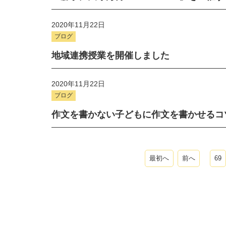
2020年11月22日
ブログ
地域連携授業を開催しました
2020年11月22日
ブログ
作文を書かない子どもに作文を書かせるコツv
最初へ
前へ
69