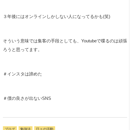
３年後にはオンラインしかしない人になってるかも
(
笑
)
そういう意味では集客の手段としても、
Youtube
で喋るのは頑張
ろうと思ってます。
＃インスタは諦めた
＃僕の良さが出ない
SNS
ブログ
勉強法
日々の活動