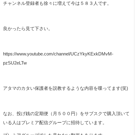
チャンネル登録者も徐々に増えて今は５８３人です。
良かったら見て下さい。
https://www.youtube.com/channel/UCzYkyKExkDMvM-
pzSU2eLTw
アタマのカタい保護者を説教するような内容を喋ってます
(
笑
)
なお、投げ銭の定期便（月５００円）をサブスクで購入頂いて
いる人はプレミア配信グループに招待しています。