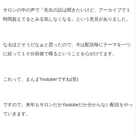
サロンの中の声で「先生の話は聞きたいけど、アーカイブで１
時間超えてるとみる気しなくなる」という意見がありました。
なるほどそうだなぁと思ったので、今は配信毎にテーマを一つ
に絞って１０分前後で喋るということを心がけてます。
これって、まんま
Youtuber
ですね
(
笑
)
ですので、来年もサロンだか
Youtube
だか分からない配信をやっ
ていきます。