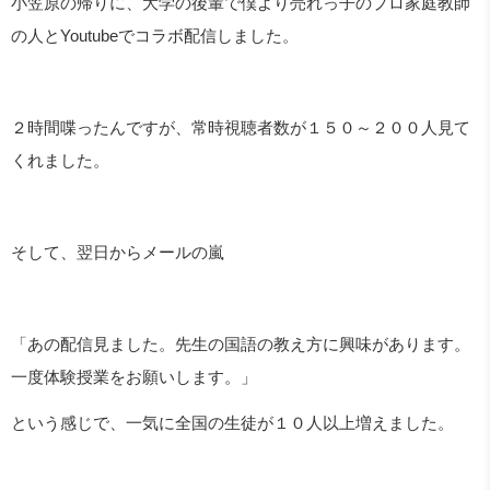
小笠原の帰りに、大学の後輩で僕より売れっ子のプロ家庭教師
の人と
Youtube
でコラボ配信しました。
２時間喋ったんですが、常時視聴者数が１５０～２００人見て
くれました。
そして、翌日からメールの嵐
「あの配信見ました。先生の国語の教え方に興味があります。
一度体験授業をお願いします。」
という感じで、一気に全国の生徒が１０人以上増えました。