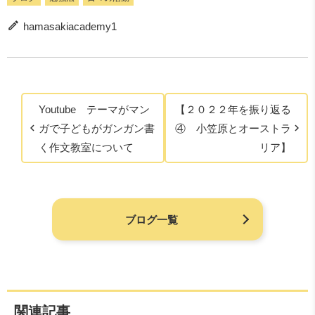
hamasakiacademy1
Youtube テーマがマン
【２０２２年を振り返る
ガで子どもがガンガン書
④ 小笠原とオーストラ
く作文教室について
リア】
ブログ一覧
関連記事