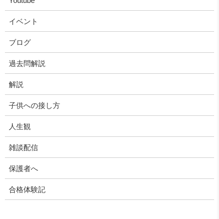
Youtube
イベント
ブログ
過去問解説
解説
子供への接し方
人生観
雑談配信
保護者へ
合格体験記