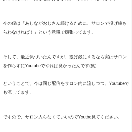
今の僕は「あしながおじさん続けるために、サロンで投げ銭も
らわなければ！」という意識で頑張ってます。
そして、最近気づいたんですが、投げ銭にするなら実はサロン
を作らずに
Youtube
でやれば良かったんです
(
笑
)
ということで、今は同じ配信をサロン内に流しつつ、
Youtube
で
も流してます。
ですので、サロン入らなくていいので
Youtbe
見てください。