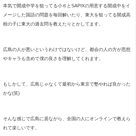
本気で開成中学を狙ってる小６と
SAPIX
の用意する開成中をイ
メージした国語の問題を毎回解いたり、東大を狙ってる開成高
校の子に東大の過去問を教えたりとかしてます。
広島の人が悪いというわけではないけど、都会の人の方が思想
やキャラも含めて僕の良さを理解してくれます。
もしかして、広島じゃなくて最初から東京で塾やれば良かった
かな
(
笑
)
そんな感じで広島に居ながら、全国の人にオンラインで教えら
れて楽しいです。